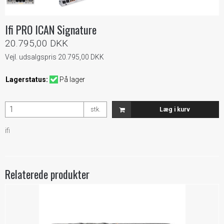
Ifi PRO ICAN Signature
20.795,00 DKK
Vejl. udsalgspris 20.795,00 DKK
Lagerstatus:
På lager
stk.
Læg i kurv
ifi
Relaterede produkter