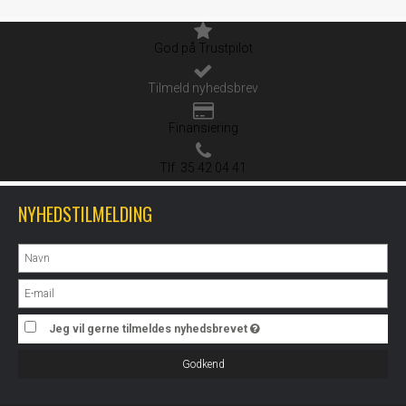
God på Trustpilot
Tilmeld nyhedsbrev
Finansiering
Tlf. 35 42 04 41
NYHEDSTILMELDING
Jeg vil gerne tilmeldes nyhedsbrevet
Godkend