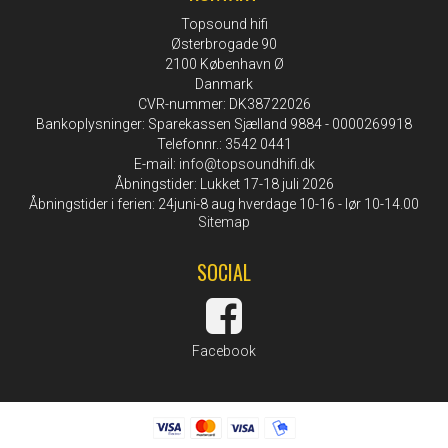
Topsound hifi
Østerbrogade 90
2100 København Ø
Danmark
CVR-nummer: DK38722026
Bankoplysninger: Sparekassen Sjælland 9884 - 0000269918
Telefonnr.: 3542 0441
E-mail
:
info@topsoundhifi.dk
Åbningstider: Lukket 17-18 juli 2026
Åbningstider i ferien: 24juni-8 aug hverdage 10-16 - lør 10-14.00
Sitemap
SOCIAL
Facebook