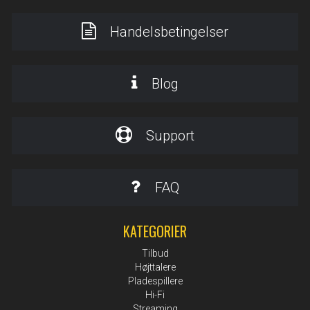
Handelsbetingelser
Blog
Support
FAQ
KATEGORIER
Tilbud
Højttalere
Pladespillere
Hi-Fi
Streaming