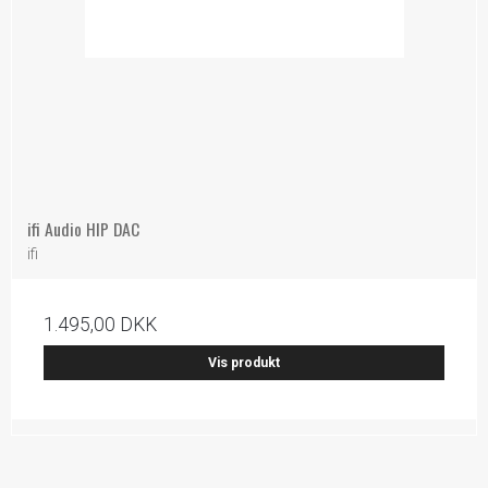
ifi Audio HIP DAC
ifi
1.495,00 DKK
Vis produkt