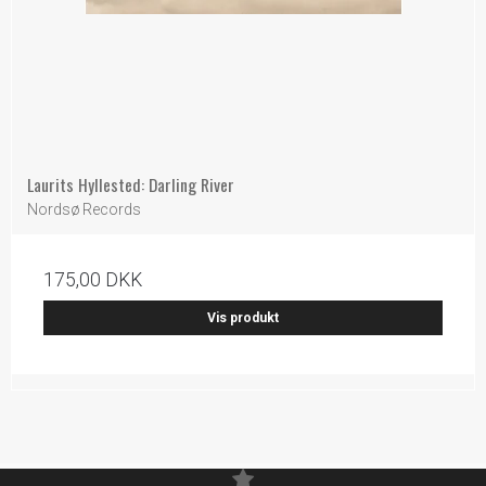
Laurits Hyllested: Darling River
Nordsø Records
175,00 DKK
Vis produkt