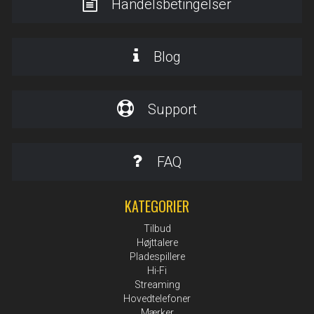
Handelsbetingelser
Blog
Support
FAQ
KATEGORIER
Tilbud
Højttalere
Pladespillere
Hi-Fi
Streaming
Hovedtelefoner
Mærker