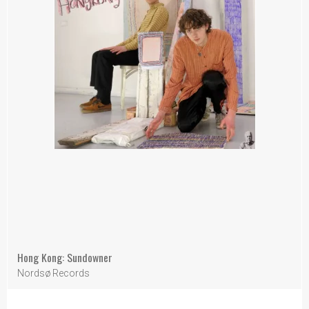
Hong Kong: Sundowner
Nordsø Records