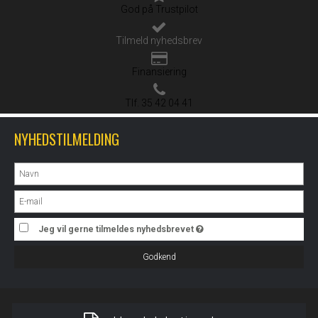
God på Trustpilot
Tilmeld nyhedsbrev
Finansiering
Tlf. 35 42 04 41
NYHEDSTILMELDING
Jeg vil gerne tilmeldes nyhedsbrevet
Godkend