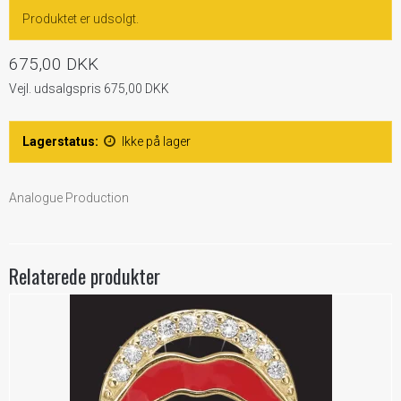
Produktet er udsolgt.
675,00 DKK
Vejl. udsalgspris 675,00 DKK
Lagerstatus:
Ikke på lager
Analogue Production
Relaterede produkter