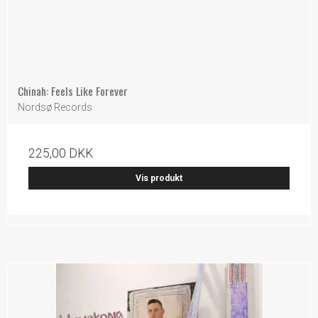
Chinah: Feels Like Forever
Nordsø Records
225,00 DKK
Vis produkt