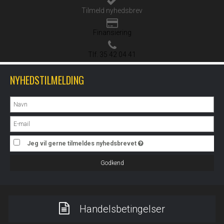
Tilmeld nyhedsbrev
Finansiering
Tlf. 35 42 04 41
NYHEDSTILMELDING
Jeg vil gerne tilmeldes nyhedsbrevet
Godkend
Handelsbetingelser