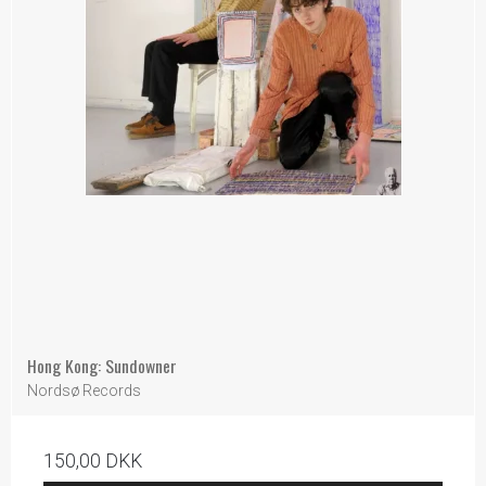
Hong Kong: Sundowner
Nordsø Records
150,00 DKK