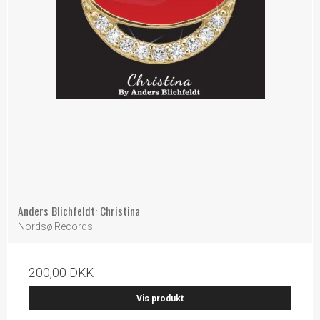
Anders Blichfeldt: Christina
Nordsø Records
200,00 DKK
Vis produkt