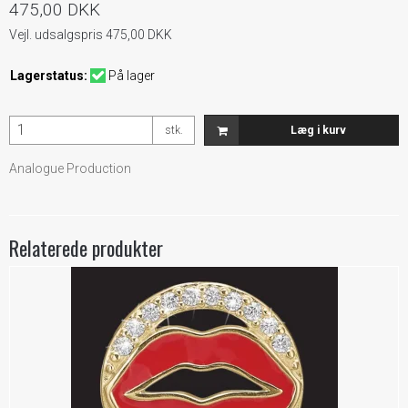
475,00 DKK
Vejl. udsalgspris 475,00 DKK
Lagerstatus:
På lager
stk.
Læg i kurv
Analogue Production
Relaterede produkter