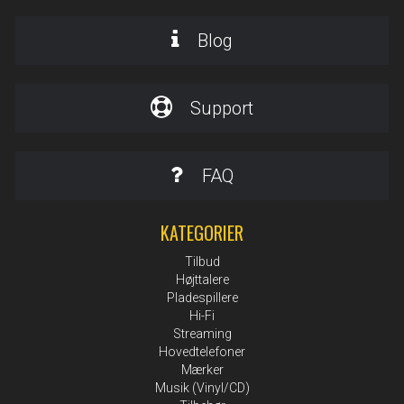
Blog
Support
FAQ
KATEGORIER
Tilbud
Højttalere
Pladespillere
Hi-Fi
Streaming
Hovedtelefoner
Mærker
Musik (Vinyl/CD)