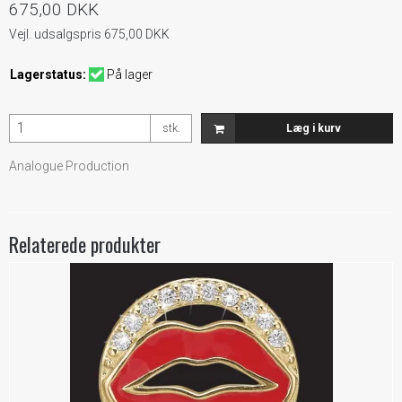
675,00 DKK
Vejl. udsalgspris 675,00 DKK
Lagerstatus:
På lager
stk.
Læg i kurv
Analogue Production
Relaterede produkter