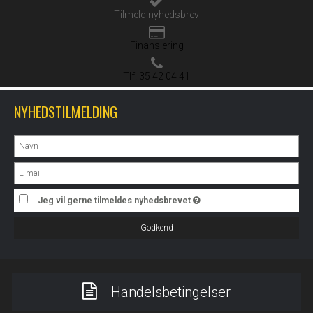
Tilmeld nyhedsbrev
Finansiering
Tlf. 35 42 04 41
NYHEDSTILMELDING
Jeg vil gerne tilmeldes nyhedsbrevet
Godkend
Handelsbetingelser