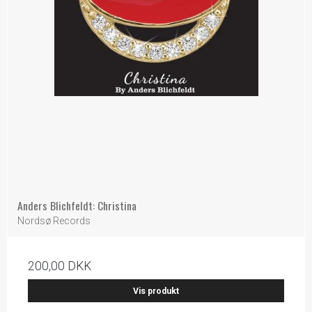
Anders Blichfeldt: Christina
Nordsø Records
200,00 DKK
Vis produkt