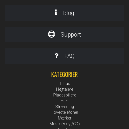
Blog
Support
FAQ
KATEGORIER
Tilbud
Højttalere
Pladespillere
Hi-Fi
Streaming
Hovedtelefoner
Mærker
Musik (Vinyl/CD)