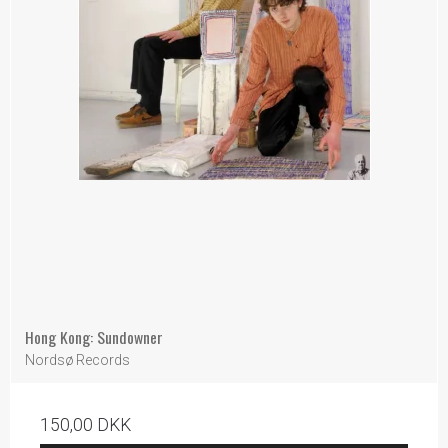
Hong Kong: Sundowner
Nordsø Records
150,00 DKK