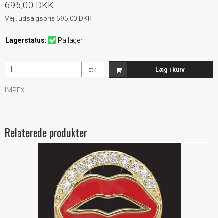
695,00 DKK
Vejl. udsalgspris 695,00 DKK
Lagerstatus:
På lager
stk.
Læg i kurv
IMPEX
Relaterede produkter