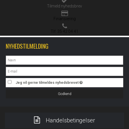
Tilmeld nyhedsbrev
Finansiering
Tlf. 35 42 04 41
NYHEDSTILMELDING
Jeg vil gerne tilmeldes nyhedsbrevet
Godkend
Handelsbetingelser