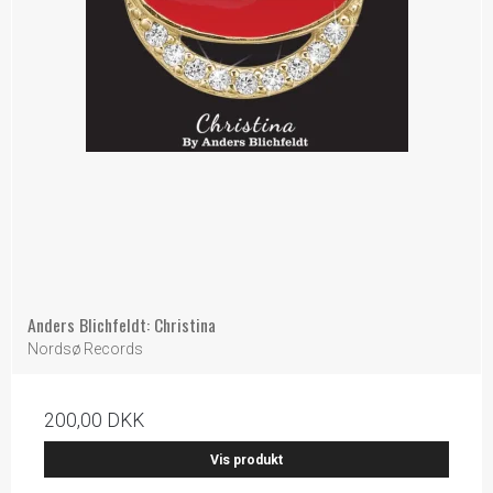
Anders Blichfeldt: Christina
Nordsø Records
200,00 DKK
Vis produkt