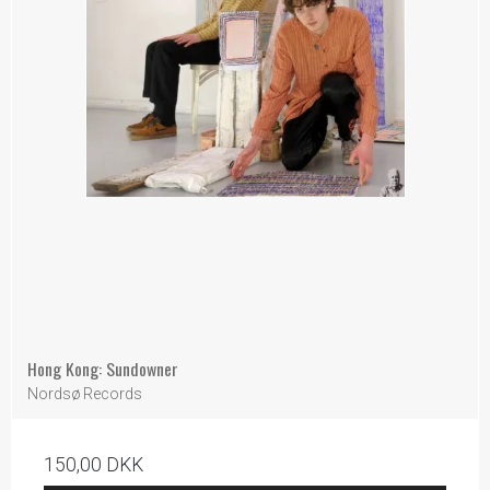
Hong Kong: Sundowner
Nordsø Records
150,00 DKK