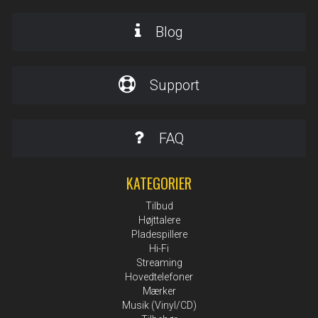
Blog
Support
FAQ
KATEGORIER
Tilbud
Højttalere
Pladespillere
Hi-Fi
Streaming
Hovedtelefoner
Mærker
Musik (Vinyl/CD)