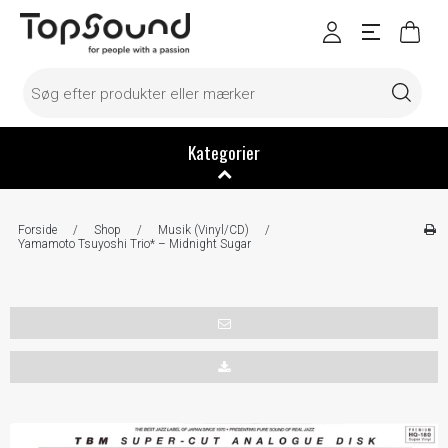
Kategorier
Forside
/
Shop
/
Musik (Vinyl/CD)
/
Yamamoto Tsuyoshi Trio* – Midnight Sugar