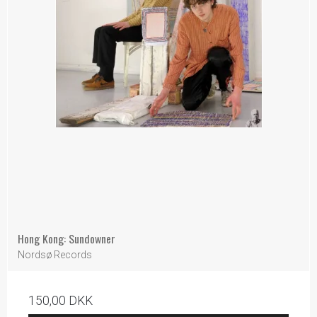
Hong Kong: Sundowner
Nordsø Records
150,00 DKK