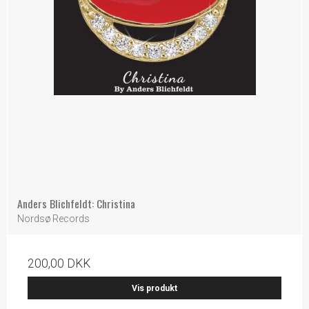
Anders Blichfeldt: Christina
Nordsø Records
200,00 DKK
Vis produkt