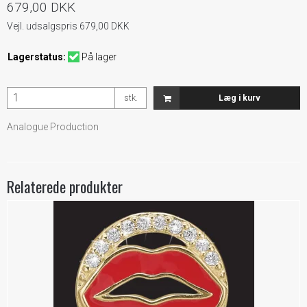
679,00 DKK
Vejl. udsalgspris 679,00 DKK
Lagerstatus:
På lager
stk.
Læg i kurv
Analogue Production
Relaterede produkter