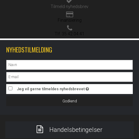
Tilmeld nyhedsbrev
Finansiering
Tlf. 35 42 04 41
NYHEDSTILMELDING
Jeg vil gerne tilmeldes nyhedsbrevet
Godkend
Handelsbetingelser