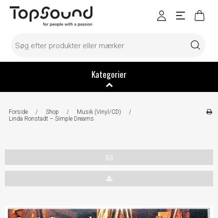
Kategorier
Forside
/
Shop
/
Musik (Vinyl/CD)
/
Linda Ronstadt – Simple Dreams