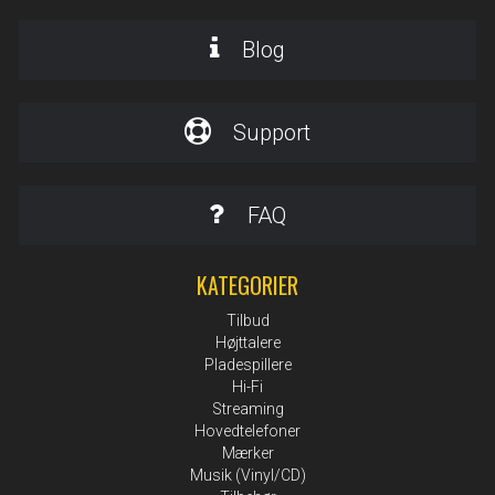
Blog
Support
FAQ
KATEGORIER
Tilbud
Højttalere
Pladespillere
Hi-Fi
Streaming
Hovedtelefoner
Mærker
Musik (Vinyl/CD)