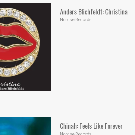
Anders Blichfeldt: Christina
Nordsø Records
Chinah: Feels Like Forever
Nordsø Records