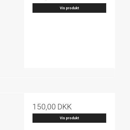
Vis produkt
150,00 DKK
Vis produkt