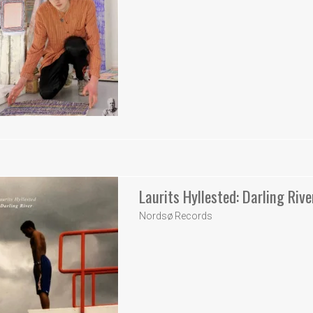
Laurits Hyllested: Darling Rive
Nordsø Records