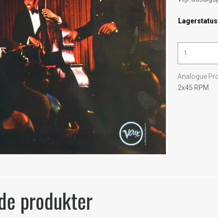
Lagerstatus
Analogue Pr
2x45 RPM
de produkter