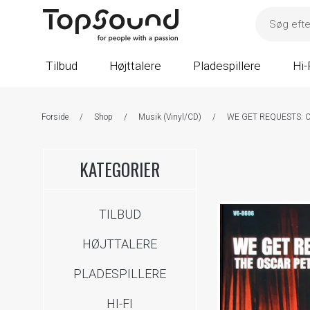
Tilbud
Højttalere
Pladespillere
Hi-
Forside
/
Shop
/
Musik (Vinyl/CD)
/
WE GET REQUESTS: 
KATEGORIER
TILBUD
HØJTTALERE
PLADESPILLERE
HI-FI