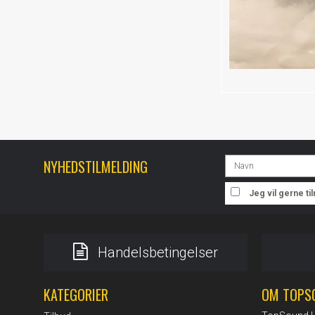
NYHEDSTILMELDING
Jeg vil gerne t
Handelsbetingelser
KATEGORIER
OM TOPS