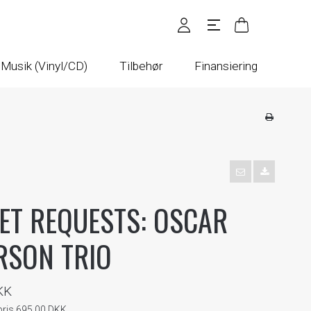
Musik (Vinyl/CD)
Tilbehør
Finansiering
ET REQUESTS: OSCAR
RSON TRIO
KK
spris 695,00 DKK