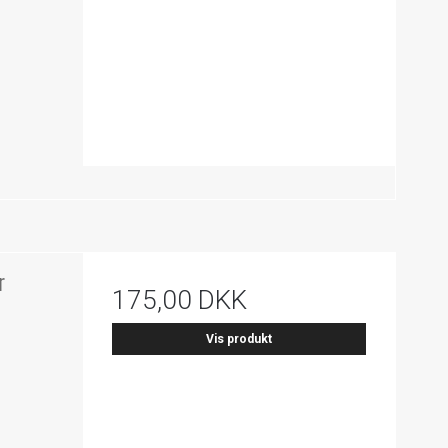
r
175,00 DKK
Vis produkt