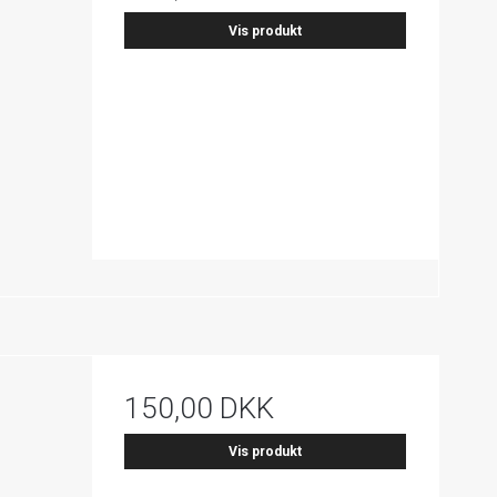
Vis produkt
150,00 DKK
Vis produkt