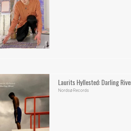
Laurits Hyllested: Darling Rive
Nordsø Records