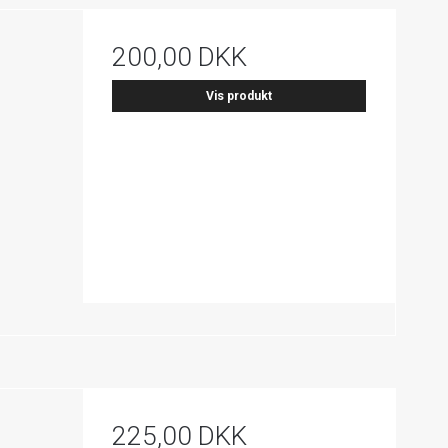
200,00 DKK
Vis produkt
225,00 DKK