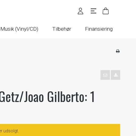
Musik (Vinyl/CD)
Tilbehør
Finansiering
Getz/Joao Gilberto: 1
er udsolgt.