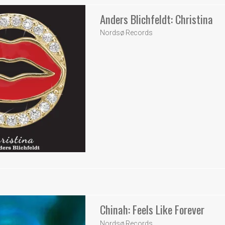
Anders Blichfeldt: Christina
Nordsø Records
Chinah: Feels Like Forever
Nordsø Records