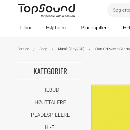
Tilbud
Højttalere
Pladespillere
Hi-
Forside
/
Shop
/
Musik (Vinyl/CD)
/
Stan Getz/Joao Gilbert
KATEGORIER
TILBUD
HØJTTALERE
PLADESPILLERE
HI-FI