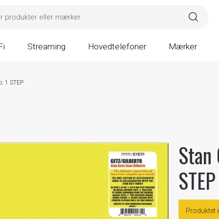
Fi
Streaming
Hovedtelefoner
Mærker
o: 1 STEP
Stan 
STEP
Produktet 