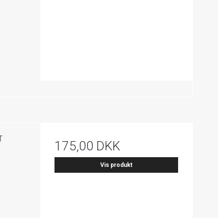
r
175,00 DKK
Vis produkt