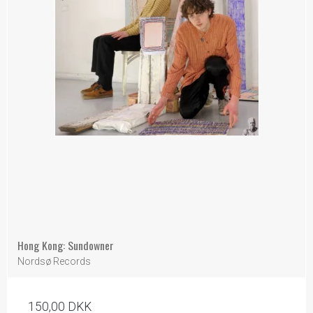
Hong Kong: Sundowner
Nordsø Records
150,00 DKK