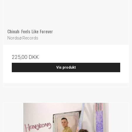
Chinah: Feels Like Forever
Nordsø Records
225,00 DKK
Vis produkt