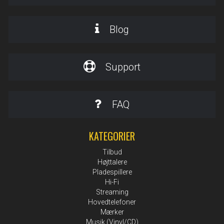
Blog
Support
FAQ
KATEGORIER
Tilbud
Højttalere
Pladespillere
Hi-Fi
Streaming
Hovedtelefoner
Mærker
Musik (Vinyl/CD)