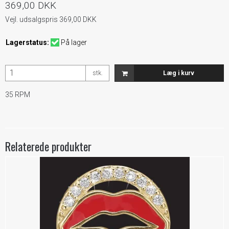
369,00 DKK
Vejl. udsalgspris 369,00 DKK
Lagerstatus:
På lager
stk.
Læg i kurv
35 RPM
Relaterede produkter