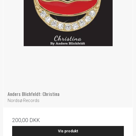
Anders Blichfeldt: Christina
Nordsø Records
200,00 DKK
Vis produkt