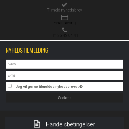
Tilmeld nyhedsbrev
Finansiering
Tlf. 35 42 04 41
NYHEDSTILMELDING
Jeg vil gerne tilmeldes nyhedsbrevet
Godkend
Handelsbetingelser