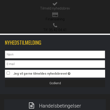
Tilmeld nyhedsbrev
Finansiering
Tlf. 35 42 04 41
NYHEDSTILMELDING
Jeg vil gerne tilmeldes nyhedsbrevet
Godkend
Handelsbetingelser