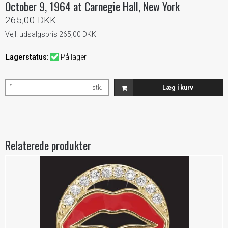
October 9, 1964 at Carnegie Hall, New York
265,00 DKK
Vejl. udsalgspris 265,00 DKK
Lagerstatus:
På lager
stk.
Læg i kurv
Relaterede produkter