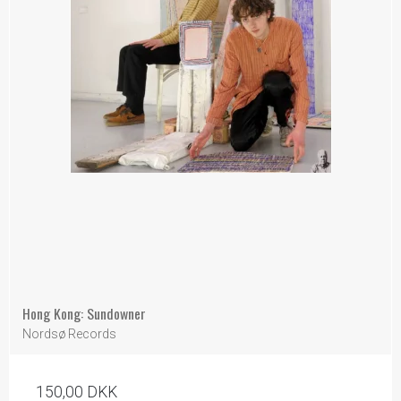
Hong Kong: Sundowner
Nordsø Records
150,00 DKK