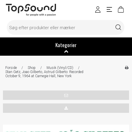
Kategorier
Forside
/
Shop
/
Musik (Vinyl/CD)
/
Stan Getz, Joao Gilberto, Astrud Gilberto: Recorded
October 9, 1964 at Carnegie Hall, New York