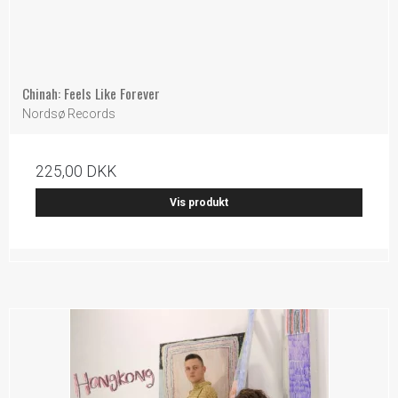
Chinah: Feels Like Forever
Nordsø Records
225,00 DKK
Vis produkt