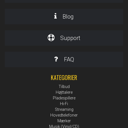
Blog
Support
FAQ
KATEGORIER
Tilbud
Højttalere
Pladespillere
Hi-Fi
Streaming
Hovedtelefoner
Mærker
Musik (Vinyl/CD)