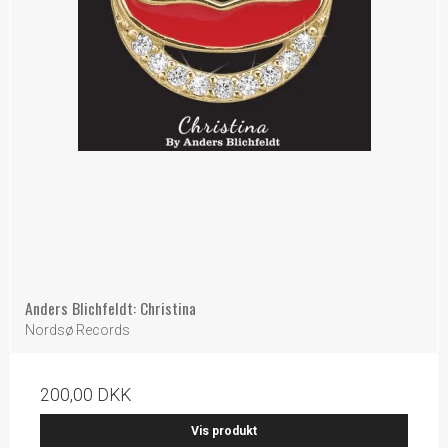
Anders Blichfeldt: Christina
Nordsø Records
200,00 DKK
Vis produkt