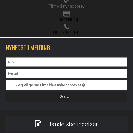
Tilmeld nyhedsbrev
Finansiering
Tlf. 35 42 04 41
NYHEDSTILMELDING
Jeg vil gerne tilmeldes nyhedsbrevet
Godkend
Handelsbetingelser