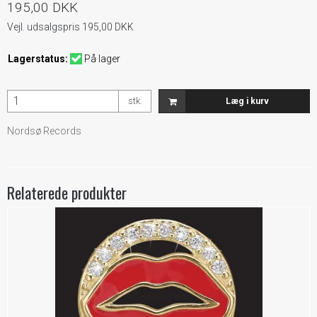
195,00 DKK
Vejl. udsalgspris 195,00 DKK
Lagerstatus:
På lager
stk.
Læg i kurv
Nordsø Records
Relaterede produkter