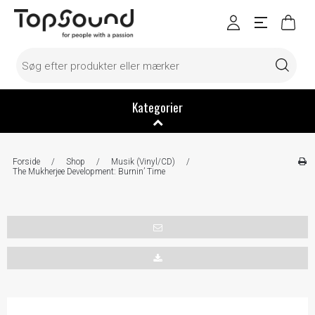
Kategorier
Forside
/
Shop
/
Musik (Vinyl/CD)
/
The Mukherjee Development: Burnin’ Time