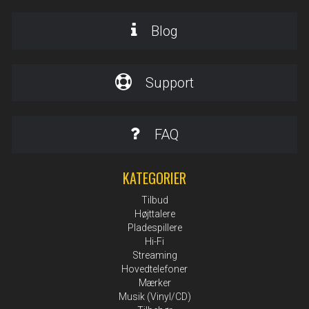
Blog
Support
FAQ
KATEGORIER
Tilbud
Højttalere
Pladespillere
Hi-Fi
Streaming
Hovedtelefoner
Mærker
Musik (Vinyl/CD)