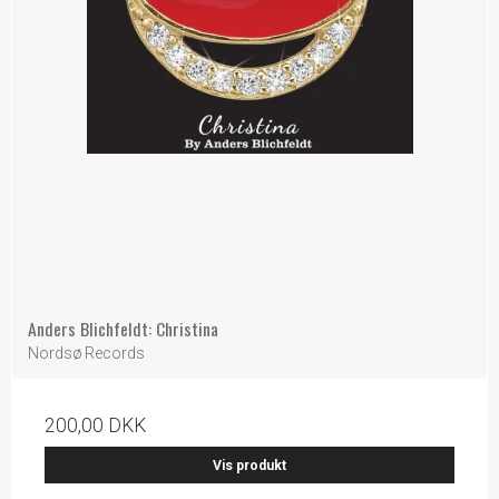
Anders Blichfeldt: Christina
Nordsø Records
200,00 DKK
Vis produkt