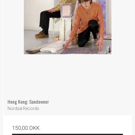
Hong Kong: Sundowner
Nordsø Records
150,00 DKK