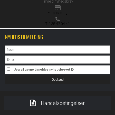
Tilmeld nyhedsbrev
Finansiering
Tlf. 35 42 04 41
NYHEDSTILMELDING
Jeg vil gerne tilmeldes nyhedsbrevet
Godkend
Handelsbetingelser