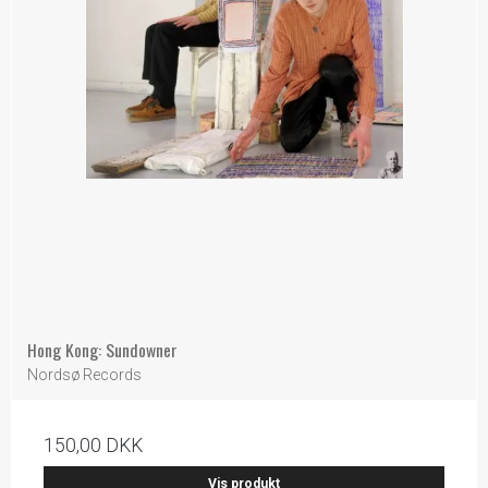
Hong Kong: Sundowner
Nordsø Records
150,00 DKK
Vis produkt