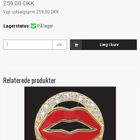
259,00 DKK
Vejl. udsalgspris 259,00 DKK
Lagerstatus:
På lager
stk.
Læg i kurv
Relaterede produkter