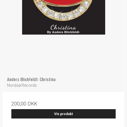
Anders Blichfeldt: Christina
Nordsø Records
200,00 DKK
Vis produkt