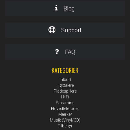
Blog
Support
FAQ
KATEGORIER
Tilbud
Højttalere
Pladespillere
Hi-Fi
Streaming
Hovedtelefoner
Mærker
Musik (Vinyl/CD)
Tilbehør