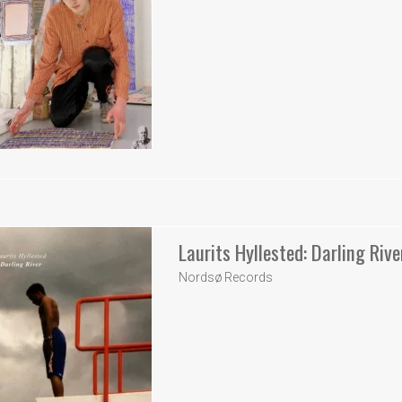
Laurits Hyllested: Darling Rive
Nordsø Records