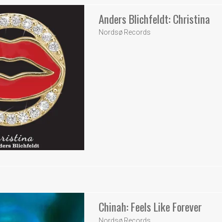
Anders Blichfeldt: Christina
Nordsø Records
Chinah: Feels Like Forever
Nordsø Records