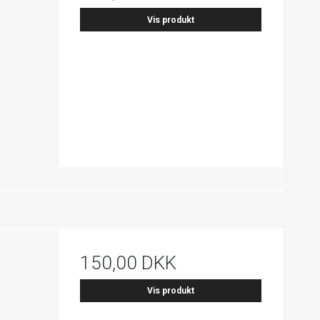
Vis produkt
150,00 DKK
Vis produkt