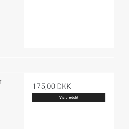
r
175,00 DKK
Vis produkt