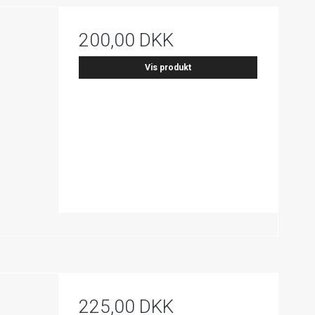
200,00 DKK
Vis produkt
225,00 DKK