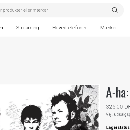
Fi
Streaming
Hovedtelefoner
Mærker
A-ha:
325,00 D
Vejl. udsalg
Lagerstatus