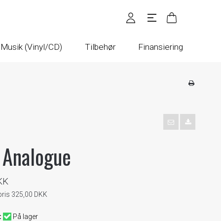
Musik (Vinyl/CD)
Tilbehør
Finansiering
 Analogue
KK
spris 325,00 DKK
:
På lager