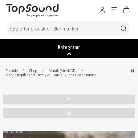
Kategorier
Forside
/
Shop
/
Musik (Vinyl/CD)
/
Mark Knopfler and Emmylou Harris: All the Roadrunning