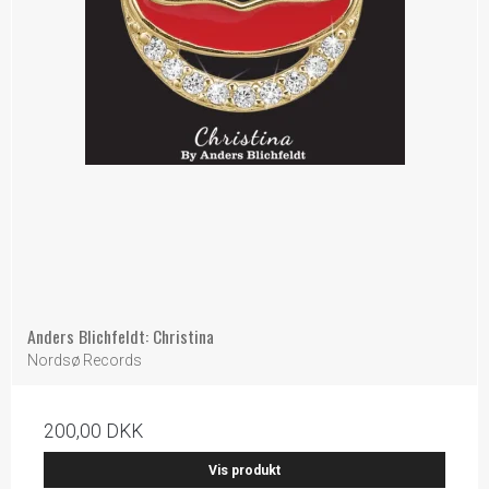
Anders Blichfeldt: Christina
Nordsø Records
200,00 DKK
Vis produkt