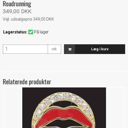
Roadrunning
349,00 DKK
Vejl. udsalgspris 349,00 DKK
Lagerstatus:
På lager
stk.
Læg i kurv
Relaterede produkter