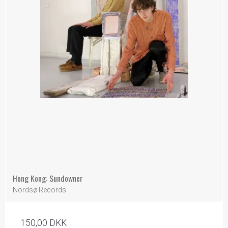
Hong Kong: Sundowner
Nordsø Records
150,00 DKK