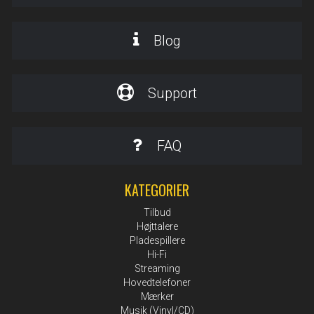
Blog
Support
FAQ
KATEGORIER
Tilbud
Højttalere
Pladespillere
Hi-Fi
Streaming
Hovedtelefoner
Mærker
Musik (Vinyl/CD)