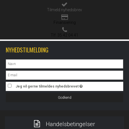
Tilmeld nyhedsbrev
Finansiering
Tlf. 35 42 04 41
NYHEDSTILMELDING
Jeg vil gerne tilmeldes nyhedsbrevet
Godkend
Handelsbetingelser