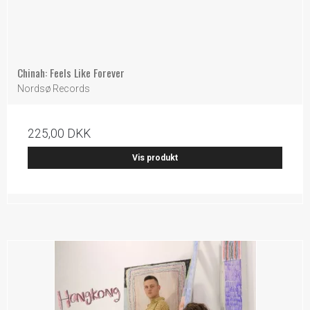
Chinah: Feels Like Forever
Nordsø Records
225,00 DKK
Vis produkt