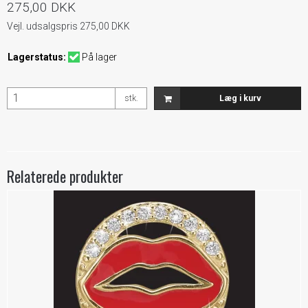
275,00 DKK
Vejl. udsalgspris 275,00 DKK
Lagerstatus:
På lager
stk.
Læg i kurv
Relaterede produkter