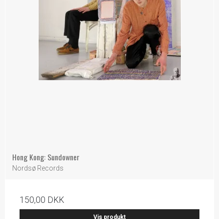
Hong Kong: Sundowner
Nordsø Records
150,00 DKK
Vis produkt