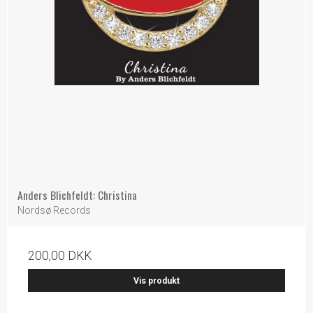
Anders Blichfeldt: Christina
Nordsø Records
200,00 DKK
Vis produkt