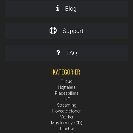
Blog
Support
FAQ
KATEGORIER
Tilbud
Højttalere
Pladespillere
Hi-Fi
Streaming
Hovedtelefoner
Mærker
Musik (Vinyl/CD)
Tilbehør