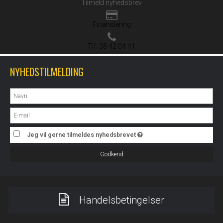
Tilmeld nyhedsbrev
Finansiering
Tlf. 35 42 04 41
NYHEDSTILMELDING
Jeg vil gerne tilmeldes nyhedsbrevet
Godkend
Handelsbetingelser