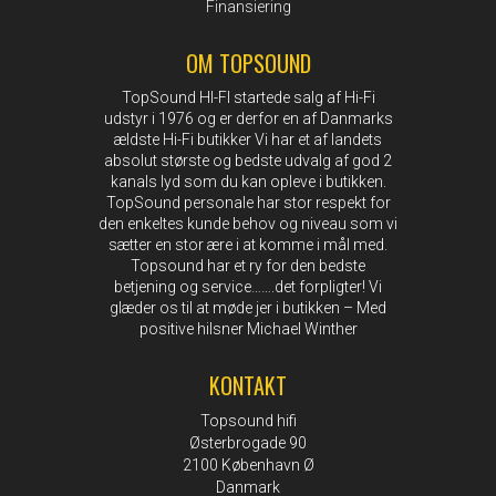
Finansiering
OM TOPSOUND
TopSound HI-FI startede salg af Hi-Fi
udstyr i 1976 og er derfor en af Danmarks
ældste Hi-Fi butikker Vi har et af landets
absolut største og bedste udvalg af god 2
kanals lyd som du kan opleve i butikken.
TopSound personale har stor respekt for
den enkeltes kunde behov og niveau som vi
sætter en stor ære i at komme i mål med.
Topsound har et ry for den bedste
betjening og service…….det forpligter! Vi
glæder os til at møde jer i butikken – Med
positive hilsner Michael Winther
KONTAKT
Topsound hifi
Østerbrogade 90
2100 København Ø
Danmark