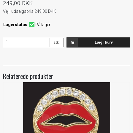
249,00 DKK
Vejl. udsalgspris 249,00 DKK
Lagerstatus:
På lager
stk.
Læg i kurv
Relaterede produkter