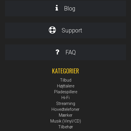
Blog
Support
FAQ
KATEGORIER
Tilbud
Højttalere
Pladespillere
Hi-Fi
Streaming
Hovedtelefoner
Mærker
Musik (Vinyl/CD)
Tilbehør