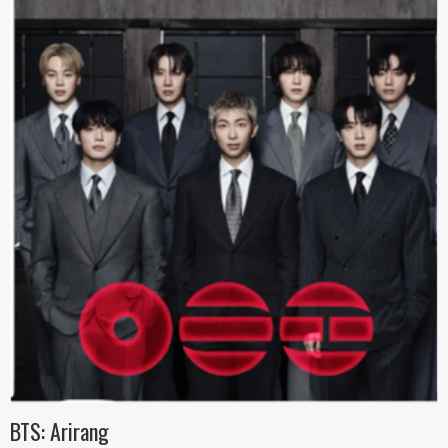
BTS: Arirang