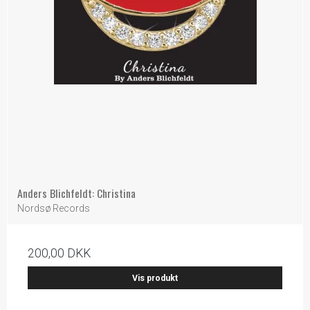
Anders Blichfeldt: Christina
Nordsø Records
200,00 DKK
Vis produkt