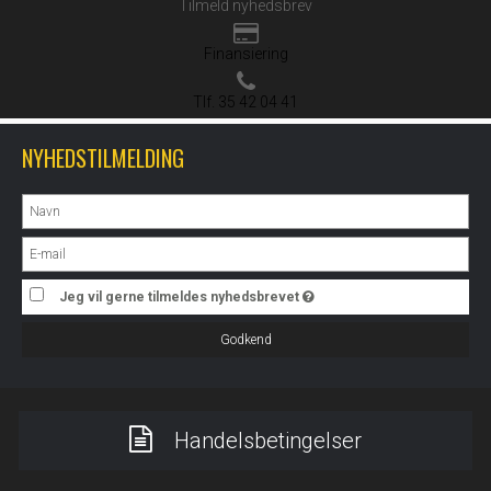
Tilmeld nyhedsbrev
Finansiering
Tlf. 35 42 04 41
NYHEDSTILMELDING
Jeg vil gerne tilmeldes nyhedsbrevet
Godkend
Handelsbetingelser