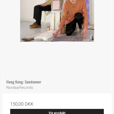
Hong Kong: Sundowner
Nordsø Records
150,00 DKK
Vis produkt