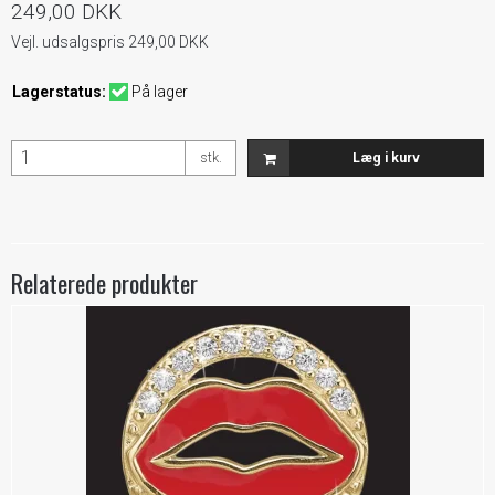
249,00 DKK
Vejl. udsalgspris 249,00 DKK
Lagerstatus:
På lager
stk.
Læg i kurv
Relaterede produkter