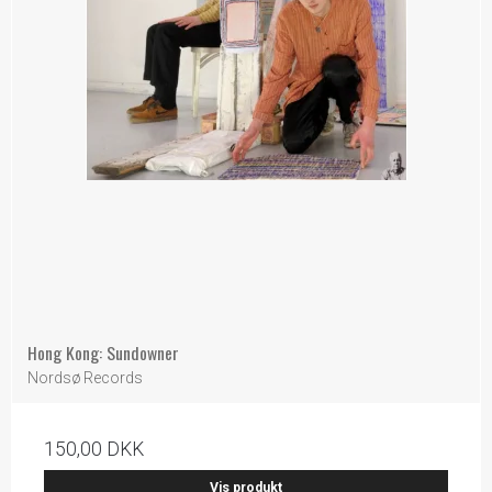
Hong Kong: Sundowner
Nordsø Records
150,00 DKK
Vis produkt