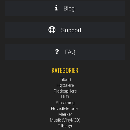
Blog
Support
FAQ
KATEGORIER
Tilbud
Højttalere
Pladespillere
Hi-Fi
Streaming
Hovedtelefoner
Mærker
Musik (Vinyl/CD)
Tilbehør