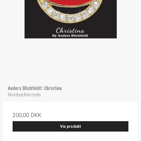
Anders Blichfeldt: Christina
Nordsø Records
200,00 DKK
Vis produkt