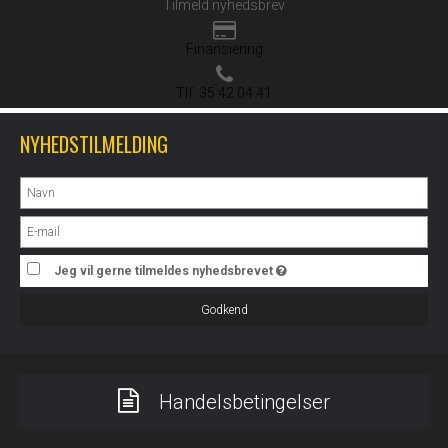
Tilmeld nyhedsbrev
Finansiering
Tlf. 35 42 04 41
NYHEDSTILMELDING
Jeg vil gerne tilmeldes nyhedsbrevet
Godkend
Handelsbetingelser