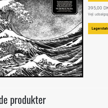
395,00 D
Vejl. udsalg
Lagerstat
de produkter