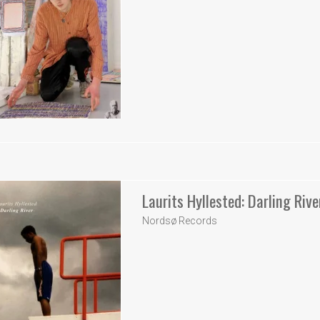
Laurits Hyllested: Darling Rive
Nordsø Records