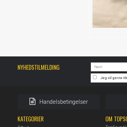
NYHEDSTILMELDING
Jeg vil gerne t
Handelsbetingelser
KATEGORIER
OM TOPS