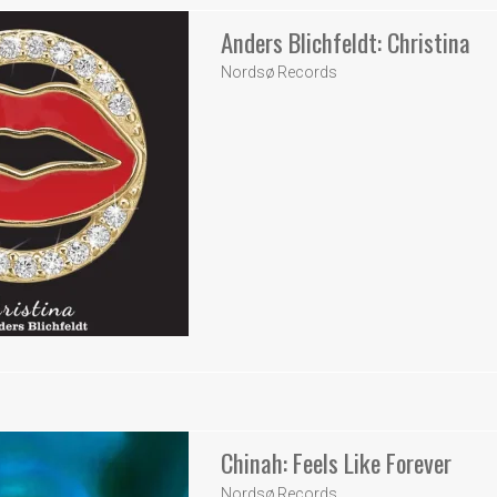
Anders Blichfeldt: Christina
Nordsø Records
Chinah: Feels Like Forever
Nordsø Records