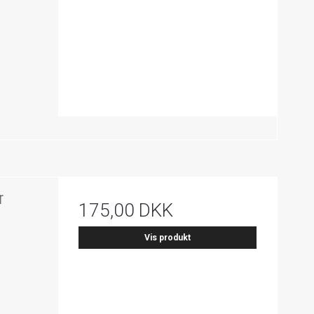
r
175,00 DKK
Vis produkt