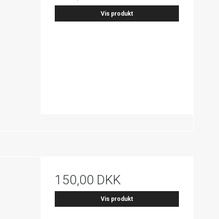
Vis produkt
150,00 DKK
Vis produkt