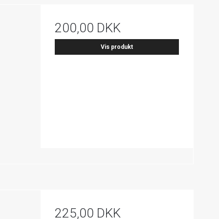
200,00 DKK
Vis produkt
225,00 DKK