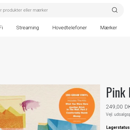
Fi
Streaming
Hovedtelefoner
Mærker
Pink 
249,00 D
Vejl. udsalg
Lagerstatus