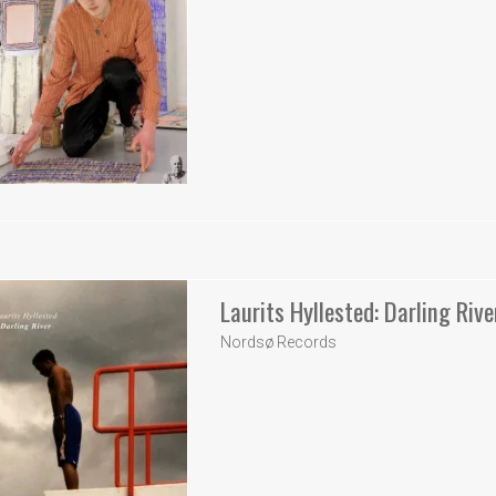
Laurits Hyllested: Darling Rive
Nordsø Records