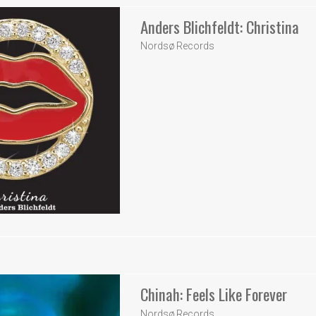
Anders Blichfeldt: Christina
Nordsø Records
Chinah: Feels Like Forever
Nordsø Records