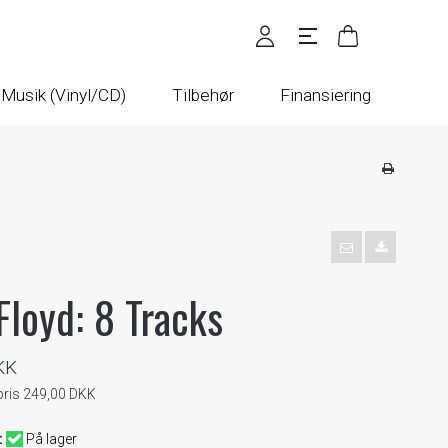
Musik (Vinyl/CD)
Tilbehør
Finansiering
Floyd: 8 Tracks
KK
spris 249,00 DKK
:
På lager