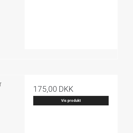
r
175,00 DKK
Vis produkt