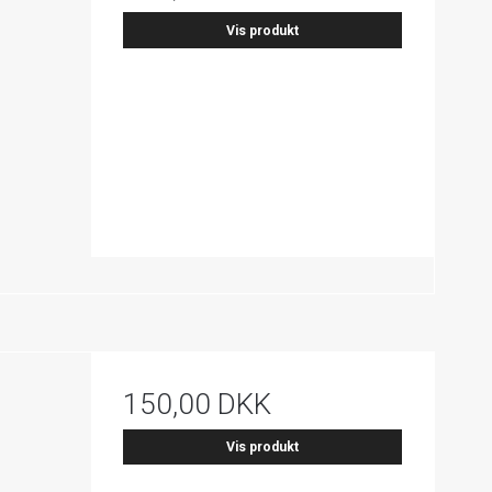
Vis produkt
150,00 DKK
Vis produkt