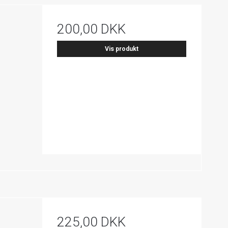
200,00 DKK
Vis produkt
225,00 DKK