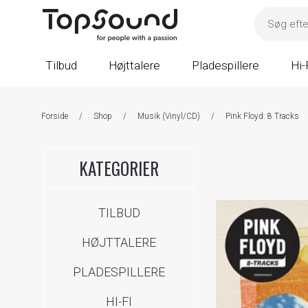
Tilbud
Højttalere
Pladespillere
Hi-
Forside
/
Shop
/
Musik (Vinyl/CD)
/
Pink Floyd: 8 Tracks
KATEGORIER
TILBUD
HØJTTALERE
PLADESPILLERE
HI-FI