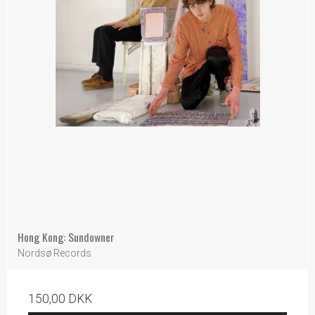
Hong Kong: Sundowner
Nordsø Records
150,00 DKK