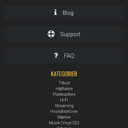
Blog
Support
FAQ
KATEGORIER
Tilbud
Højttalere
Pladespillere
Hi-Fi
Streaming
Hovedtelefoner
Mærker
Musik (Vinyl/CD)