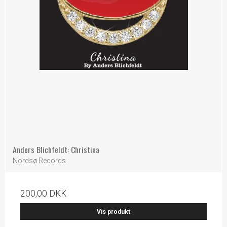
Anders Blichfeldt: Christina
Nordsø Records
200,00 DKK
Vis produkt