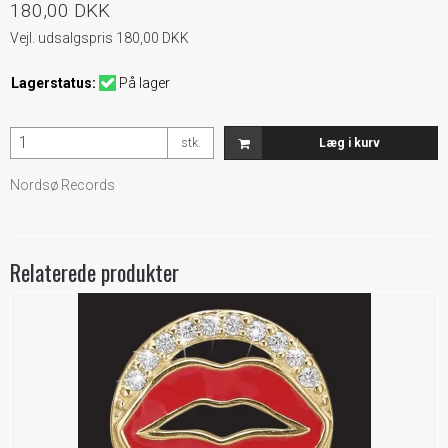
180,00 DKK
Vejl. udsalgspris 180,00 DKK
Lagerstatus:
På lager
stk.
Læg i kurv
Nordsø Records
Relaterede produkter