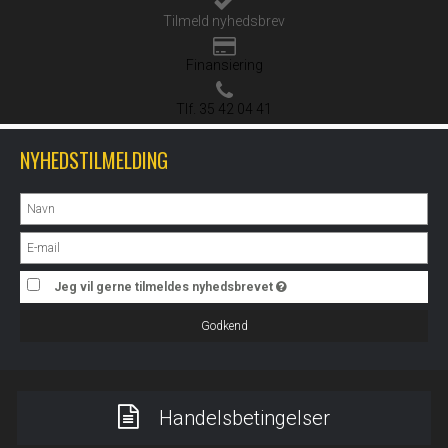
Tilmeld nyhedsbrev
Finansiering
Tlf. 35 42 04 41
NYHEDSTILMELDING
Jeg vil gerne tilmeldes nyhedsbrevet
Godkend
Handelsbetingelser