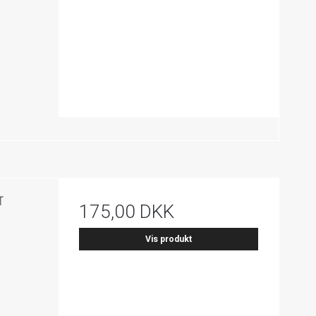
r
175,00 DKK
Vis produkt