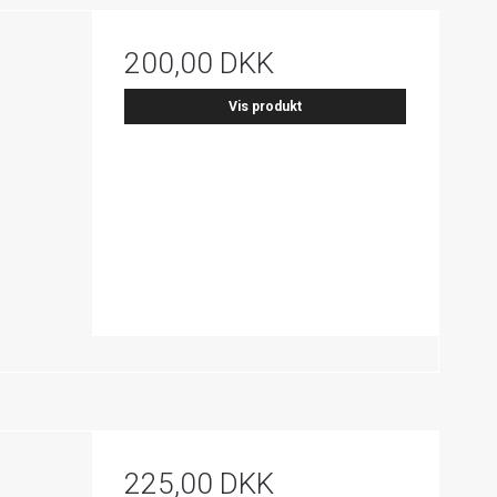
200,00 DKK
Vis produkt
225,00 DKK