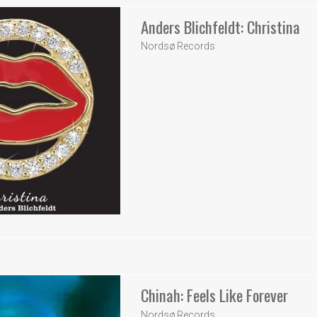
Anders Blichfeldt: Christina
Nordsø Records
Chinah: Feels Like Forever
Nordsø Records