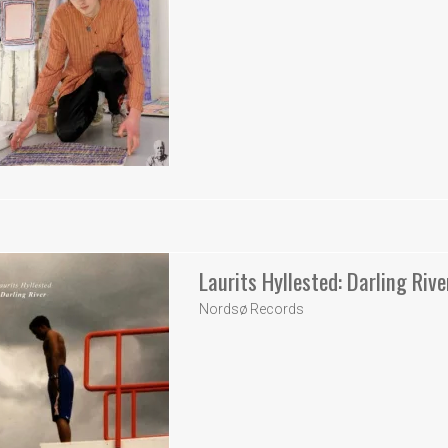
Laurits Hyllested: Darling Rive
Nordsø Records