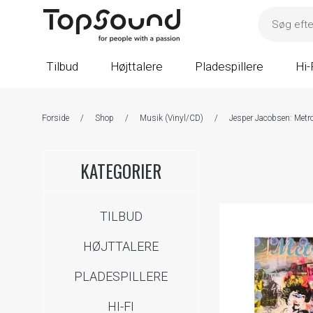
Tilbud
Højttalere
Pladespillere
Hi-
Forside
/
Shop
/
Musik (Vinyl/CD)
/
Jesper Jacobsen: Metro
KATEGORIER
TILBUD
HØJTTALERE
PLADESPILLERE
HI-FI