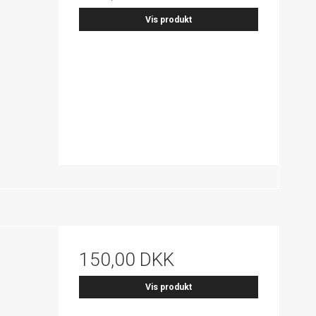
Vis produkt
150,00 DKK
Vis produkt