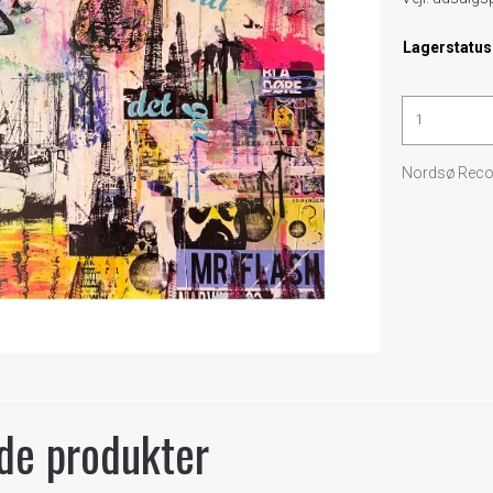
Lagerstatus
Nordsø Reco
de produkter