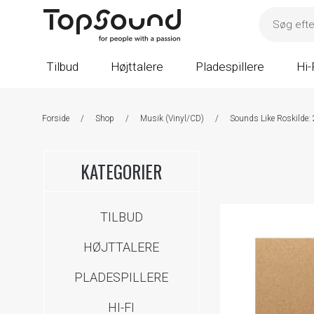
Tilbud
Højttalere
Pladespillere
Hi-
Forside
/
Shop
/
Musik (Vinyl/CD)
/
Sounds Like Roskilde:
KATEGORIER
TILBUD
HØJTTALERE
PLADESPILLERE
HI-FI