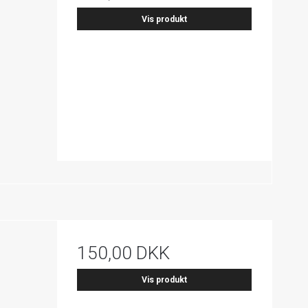
Vis produkt
150,00 DKK
Vis produkt