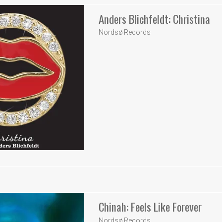
Anders Blichfeldt: Christina
Nordsø Records
Chinah: Feels Like Forever
Nordsø Records