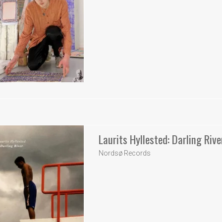
Laurits Hyllested: Darling Rive
Nordsø Records