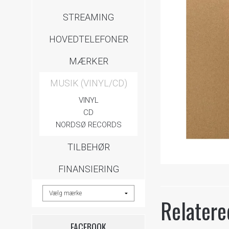
STREAMING
HOVEDTELEFONER
MÆRKER
MUSIK (VINYL/CD)
VINYL
CD
NORDSØ RECORDS
TILBEHØR
FINANSIERING
Relatere
FACEBOOK