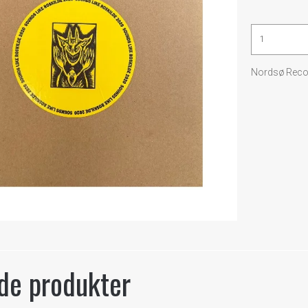
Nordsø Reco
de produkter