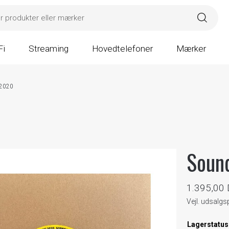
Fi
Streaming
Hovedtelefoner
Mærker
 2020
Sound
1.395,00
Vejl. udsalgs
Lagerstatus