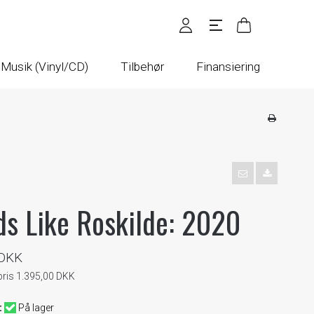
Musik (Vinyl/CD)
Tilbehør
Finansiering
s Like Roskilde: 2020
 DKK
pris 1.395,00 DKK
:
På lager