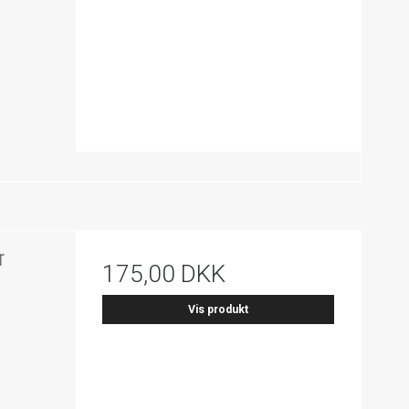
r
175,00 DKK
Vis produkt