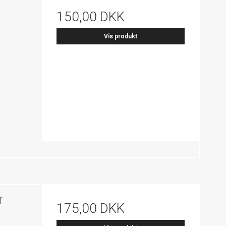
150,00 DKK
Vis produkt
r
175,00 DKK