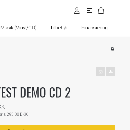
Musik (Vinyl/CD)
Tilbehør
Finansiering
TEST DEMO CD 2
KK
spris 295,00 DKK