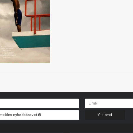
ilmeldes nyhedsbrevet
Godkend