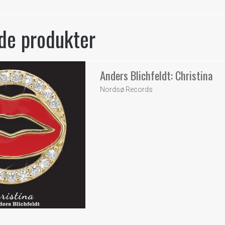
de produkter
Anders Blichfeldt: Christina
Nordsø Records