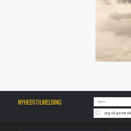
NYHEDSTILMELDING
Jeg vil gerne t