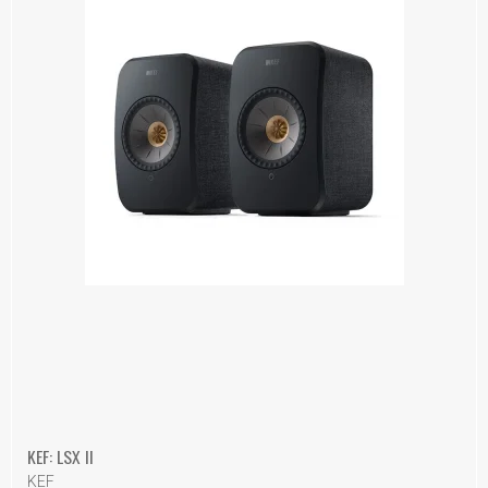
KEF: LSX II
KEF