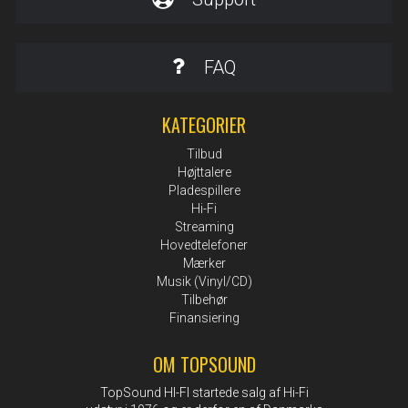
FAQ
KATEGORIER
Tilbud
Højttalere
Pladespillere
Hi-Fi
Streaming
Hovedtelefoner
Mærker
Musik (Vinyl/CD)
Tilbehør
Finansiering
OM TOPSOUND
TopSound HI-FI startede salg af Hi-Fi