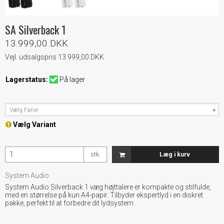
SA Silverback 1
13.999,00 DKK
Vejl. udsalgspris 13.999,00 DKK
Lagerstatus:
På lager
Vælg Farve
Vælg Variant
stk.
Læg i kurv
System Audio
System Audio Silverback 1 væg højttalere er kompakte og stilfulde,
med en størrelse på kun A4-papir. Tilbyder ekspertlyd i en diskret
pakke, perfekt til at forbedre dit lydsystem.