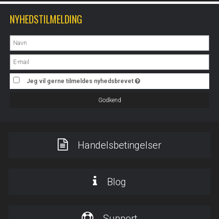
NYHEDSTILMELDING
Jeg vil gerne tilmeldes nyhedsbrevet
Godkend
Handelsbetingelser
Blog
Support