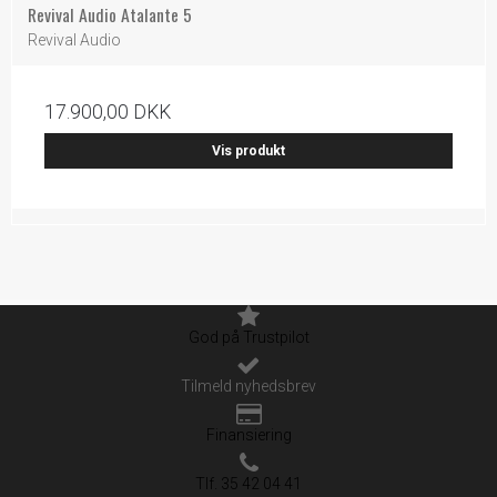
Revival Audio Atalante 5
Revival Audio
17.900,00 DKK
Vis produkt
God på Trustpilot
Tilmeld nyhedsbrev
Finansiering
Tlf. 35 42 04 41