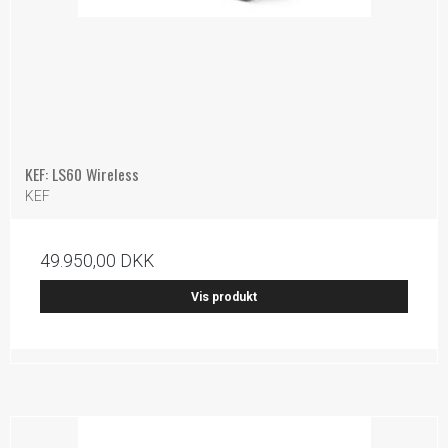
KEF: LS60 Wireless
KEF
49.950,00 DKK
Vis produkt