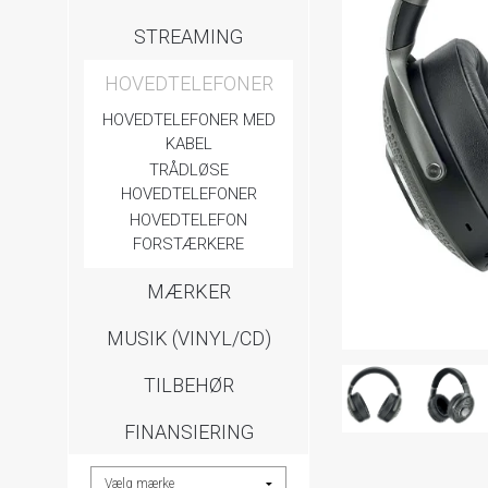
STREAMING
HOVEDTELEFONER
HOVEDTELEFONER MED
KABEL
TRÅDLØSE
HOVEDTELEFONER
HOVEDTELEFON
FORSTÆRKERE
MÆRKER
MUSIK (VINYL/CD)
TILBEHØR
FINANSIERING