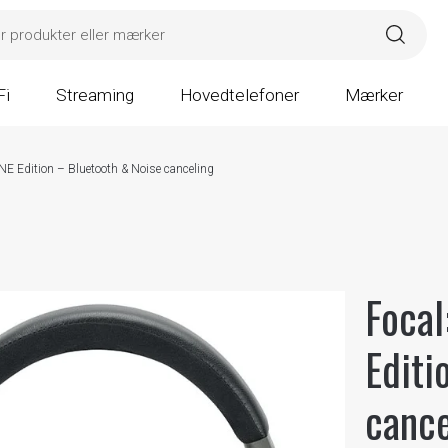
Fi
Streaming
Hovedtelefoner
Mærker
NE Edition – Bluetooth & Noise canceling
Focal
Editi
cance