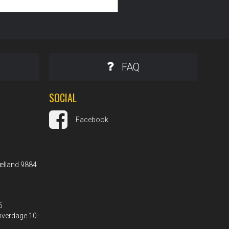
FAQ
SOCIAL
Facebook
ælland 9884
6
 hverdage 10-