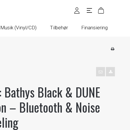
Musik (Vinyl/CD)
Tilbehør
Finansiering
: Bathys Black & DUNE
on – Bluetooth & Noise
ling