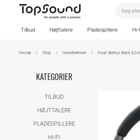
Tilbud
Højttalere
Pladespillere
Hi-
Forside
/
Shop
/
Hovedtelefoner
/
Focal: Bathys Black & DU
KATEGORIER
TILBUD
HØJTTALERE
PLADESPILLERE
HI-FI