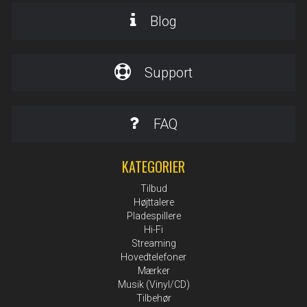
Blog
Support
FAQ
KATEGORIER
Tilbud
Højttalere
Pladespillere
Hi-Fi
Streaming
Hovedtelefoner
Mærker
Musik (Vinyl/CD)
Tilbehør