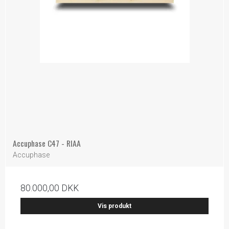
Accuphase C47 - RIAA
Accuphase
80.000,00 DKK
Vis produkt