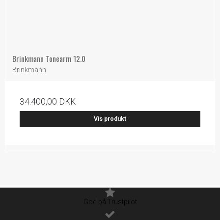
Brinkmann Tonearm 12.0
Brinkmann
34.400,00 DKK
Vis produkt
God på Trustpilot