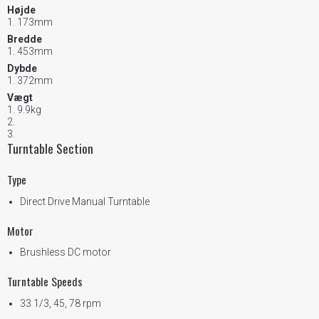
Højde
173mm
Bredde
453mm
Dybde
372mm
Vægt
9.9kg
Turntable Section
Type
Direct Drive Manual Turntable
Motor
Brushless DC motor
Turntable Speeds
33 1/3, 45, 78 rpm