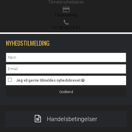
Tilmeld nyhedsbrev
Finansiering
Tlf. 35 42 04 41
NYHEDSTILMELDING
Jeg vil gerne tilmeldes nyhedsbrevet
Godkend
Handelsbetingelser