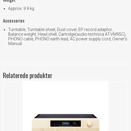
Approx. 9.9 kg
Accessories
Turntable, Turntable sheet, Dust cover, EP record adaptor,
Balance weight, Head shell, Cartridge(audio-technica AT-VM95C),
PHONO cable, PHONO earth lead, AC power supply cord, Owner's
Manual
Relaterede produkter