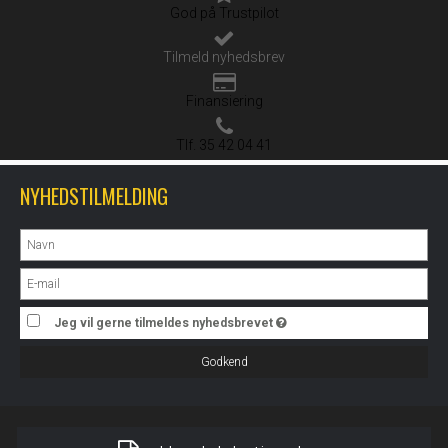
God på Trustpilot
Tilmeld nyhedsbrev
Finansiering
Tlf. 35 42 04 41
NYHEDSTILMELDING
Jeg vil gerne tilmeldes nyhedsbrevet
Godkend