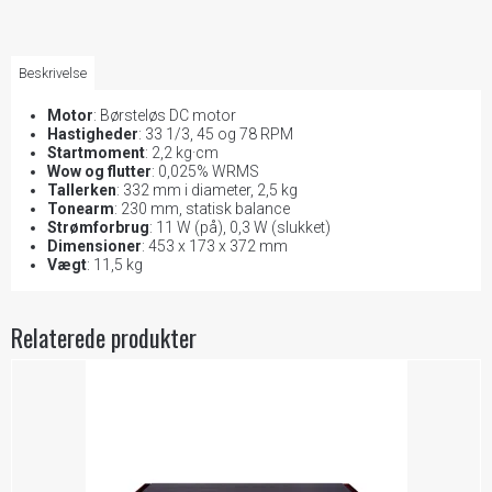
Beskrivelse
Motor
: Børsteløs DC motor
Hastigheder
: 33 1/3, 45 og 78 RPM
Startmoment
: 2,2 kg·cm
Wow og flutter
: 0,025% WRMS
Tallerken
: 332 mm i diameter, 2,5 kg
Tonearm
: 230 mm, statisk balance
Strømforbrug
: 11 W (på), 0,3 W (slukket)
Dimensioner
: 453 x 173 x 372 mm
Vægt
: 11,5 kg
Relaterede produkter