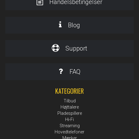
Handelsbetingelser
Blog
Support
FAQ
KATEGORIER
Tilbud
Højttalere
Pladespillere
Hi-Fi
Streaming
Hovedtelefoner
Mærker