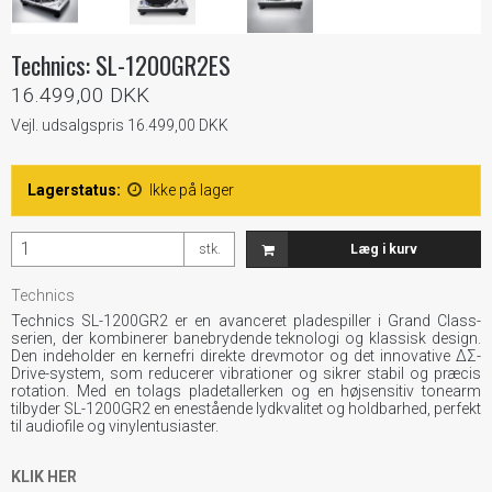
Technics: SL-1200GR2ES
16.499,00 DKK
Vejl. udsalgspris 16.499,00 DKK
Lagerstatus:
Ikke på lager
stk.
Læg i kurv
Technics
Technics SL-1200GR2 er en avanceret pladespiller i Grand Class-
serien, der kombinerer banebrydende teknologi og klassisk design.
Den indeholder en kernefri direkte drevmotor og det innovative ΔΣ-
Drive-system, som reducerer vibrationer og sikrer stabil og præcis
rotation. Med en tolags pladetallerken og en højsensitiv tonearm
tilbyder SL-1200GR2 en enestående lydkvalitet og holdbarhed, perfekt
til audiofile og vinylentusiaster.
KLIK HER