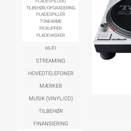
PLADESPILLER)
TILBEHØR/OPGRADERING
PLADESPILLER
TONEARME
PICKUPPER
PLADEVASKER
HI-FI
STREAMING
HOVEDTELEFONER
MÆRKER
MUSIK (VINYL/CD)
TILBEHØR
FINANSIERING