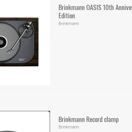
Brinkmann OASIS 10th Annive
Edition
Brinkmann
Brinkmann Record clamp
Brinkmann