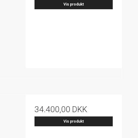
Vis produkt
34.400,00 DKK
Vis produkt