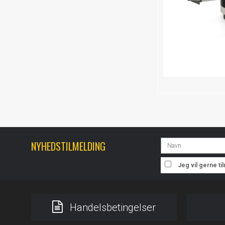
NYHEDSTILMELDING
Jeg vil gerne t
Handelsbetingelser