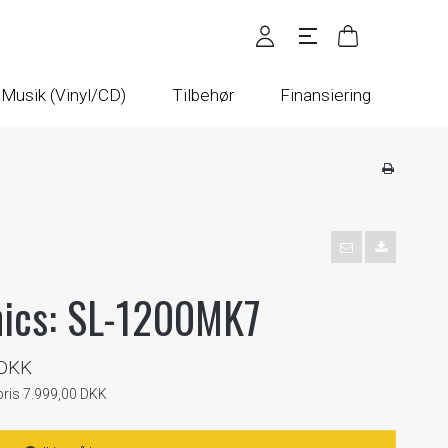
Musik (Vinyl/CD)
Tilbehør
Finansiering
nics: SL-1200MK7
 DKK
pris 7.999,00 DKK