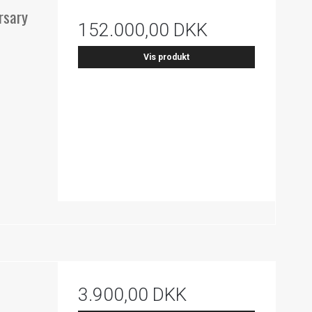
rsary
152.000,00 DKK
Vis produkt
3.900,00 DKK