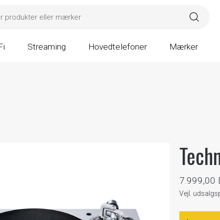
Fi
Streaming
Hovedtelefoner
Mærker
Tech
7.999,00
Vejl. udsalgs