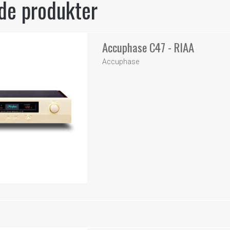
de produkter
Accuphase C47 - RIAA
Accuphase