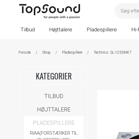
Tilbud
Højttalere
Pladespillere
Hi-
Forside
/
Shop
/
Pladespillere
/
Technics: SL-1200MK7
KATEGORIER
TILBUD
HØJTTALERE
PLADESPILLERE
RIAA(FORSTÆRKER TIL