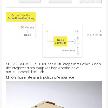
SL-1200GME/SL-1210GME har Multi-Stage Silent Power Supply,
der integrerer et støjsvagt koblingskredsløb og et
støjreducerende kredsløb.
Miljøvenlige materialer til polstring/emballage