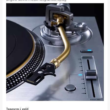
Tonearm i guld