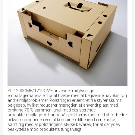
SL-1200GME/1210GME anvender miljøvenlige
emballagematerialer for at hjælpe med at begrænse havplast og
andre miljøproblemer. Polstringen er ændret fra styrenskum til
bølgepap, hvilket reducerer mængden af anvendt plast med
omkring 70 % sammenlignet med eksisterende
produktemballage. Vi har også gjort fremskridt med at forbedre
bekvemmeligheden ved at kombinere tilbehøret i én kasse,
samtidig med at polstringens styrke bevares, for at der ydes
beskyttelse mod produktets tunge vægt.