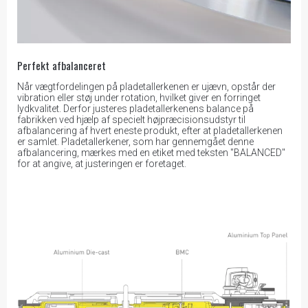
Perfekt afbalanceret
Når vægtfordelingen på pladetallerkenen er ujævn, opstår der
vibration eller støj under rotation, hvilket giver en forringet
lydkvalitet. Derfor justeres pladetallerkenens balance på
fabrikken ved hjælp af specielt højpræcisionsudstyr til
afbalancering af hvert eneste produkt, efter at pladetallerkenen
er samlet. Pladetallerkener, som har gennemgået denne
afbalancering, mærkes med en etiket med teksten "BALANCED"
for at angive, at justeringen er foretaget.