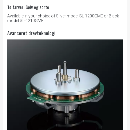
To farver: Sølv og sorte
Available in your choice of Silver model SL-1200GME or Black
model SL-1210GME.
Avanceret drevteknologi