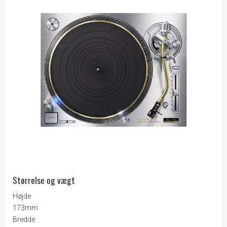
Størrelse og vægt
Højde
173mm
Bredde