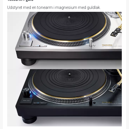
Udstyret med en tonearm i magnesium med guldlak.