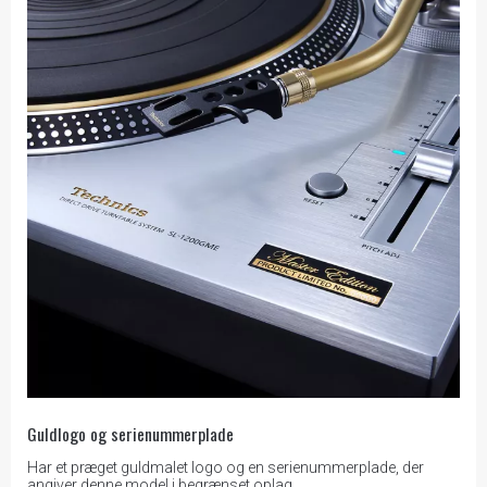
Guldlogo og serienummerplade
Har et præget guldmalet logo og en serienummerplade, der
angiver denne model i begrænset oplag.