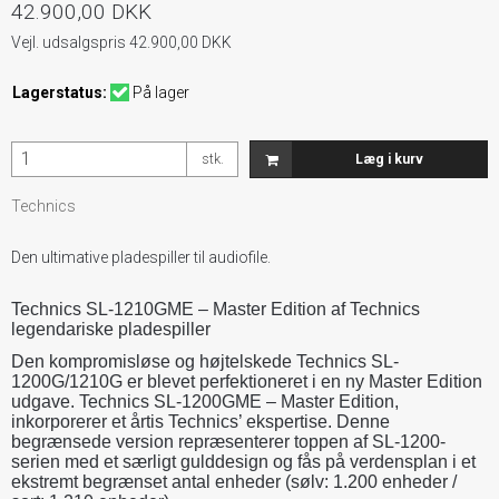
42.900,00 DKK
Vejl. udsalgspris 42.900,00 DKK
Lagerstatus:
På lager
stk.
Læg i kurv
Technics
Den ultimative pladespiller til audiofile.
Technics SL-1210GME – Master Edition af Technics
legendariske pladespiller
Den kompromisløse og højtelskede Technics SL-
1200G/1210G er blevet perfektioneret i en ny Master Edition
udgave. Technics SL-1200GME – Master Edition,
inkorporerer et årtis Technics’ ekspertise. Denne
begrænsede version repræsenterer toppen af
SL-1200-
serien med et særligt gulddesign og fås på verdensplan i et
ekstremt begrænset antal enheder (sølv: 1.200 enheder /