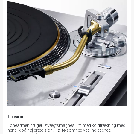
Tonearm
Tonearmen bruger letvægtsmagnesium med koldtrækning med
henblik på høj præcision. Høj følsomhed ved indledende