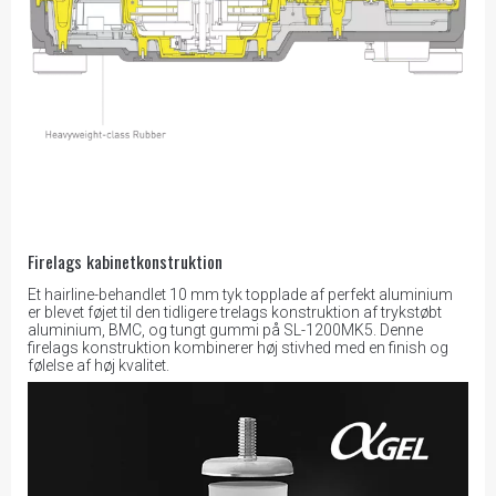
Firelags kabinetkonstruktion
Et hairline-behandlet 10 mm tyk topplade af perfekt aluminium
er blevet føjet til den tidligere trelags konstruktion af trykstøbt
aluminium, BMC, og tungt gummi på SL-1200MK5. Denne
firelags konstruktion kombinerer høj stivhed med en finish og
følelse af høj kvalitet.