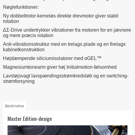
Nøglefunktioner:
Ny dobbeltrotor kerneløs direkte drevmotor giver stabil
rotation
ΔΣ-Drive undertrykker vibrationer fra motoren for en jævnere
og mere præcis rotation
Anti-vibrationsstruktur med en trelags plade og en firelags
kabinetkonstruktion
Højdæmpende siliciumisolatorer med αGEL™
Magnesiumtonearm giver høj Initialmotion-følsomhed
Lavstøjsvagt lavspændingsstrømkredsløb og en switching-
strømforsyning
Beskrivelse
Master Edition-design