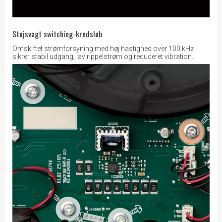
Støjsvagt switching-kredsløb
Omskiftet strømforsyning med høj hastighed over 100 kHz
sikrer stabil udgang, lav rippelstrøm og reduceret vibration.