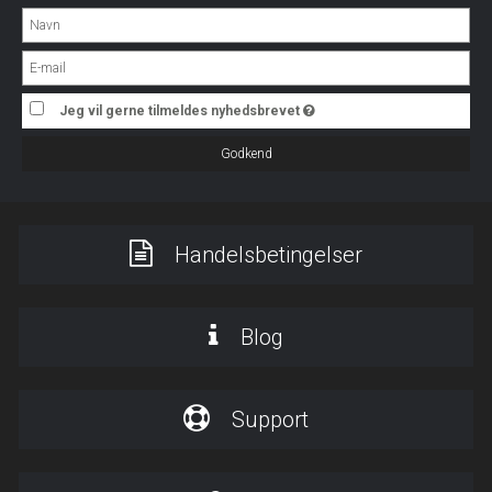
Jeg vil gerne tilmeldes nyhedsbrevet
Godkend
Handelsbetingelser
Blog
Support