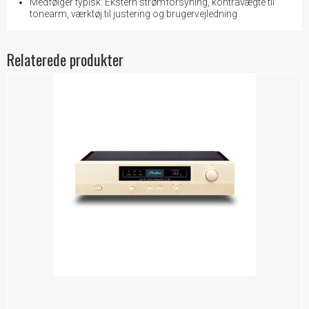
Medfølger typisk: Ekstern strømforsyning, kontravægte til
tonearm, værktøj til justering og brugervejledning
Relaterede produkter