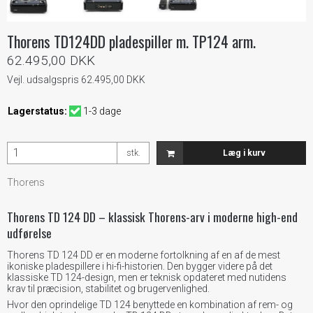
Thorens TD124DD pladespiller m. TP124 arm.
62.495,00 DKK
Vejl. udsalgspris 62.495,00 DKK
Lagerstatus:
1-3 dage
stk.
Læg i kurv
Thorens
Thorens TD 124 DD – klassisk Thorens-arv i moderne high-end
udførelse
Thorens TD 124 DD er en moderne fortolkning af en af de mest
ikoniske pladespillere i hi-fi-historien. Den bygger videre på det
klassiske TD 124-design, men er teknisk opdateret med nutidens
krav til præcision, stabilitet og brugervenlighed.
Hvor den oprindelige TD 124 benyttede en kombination af rem- og