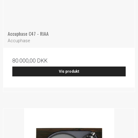
Accuphase C47 - RIAA
Accuphase
80.000,00 DKK
Vis produkt