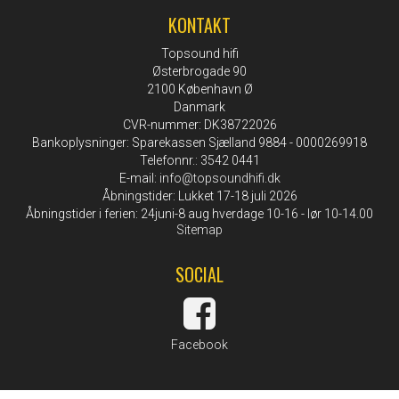
KONTAKT
Topsound hifi
Østerbrogade 90
2100 København Ø
Danmark
CVR-nummer: DK38722026
Bankoplysninger: Sparekassen Sjælland 9884 - 0000269918
Telefonnr.: 3542 0441
E-mail
:
info@topsoundhifi.dk
Åbningstider: Lukket 17-18 juli 2026
Åbningstider i ferien: 24juni-8 aug hverdage 10-16 - lør 10-14.00
Sitemap
SOCIAL
Facebook