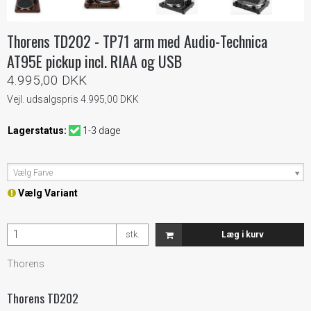
Thorens TD202 - TP71 arm med Audio-Technica
AT95E pickup incl. RIAA og USB
4.995,00 DKK
Vejl. udsalgspris 4.995,00 DKK
Lagerstatus:
1-3 dage
Vælg Farve
Vælg Variant
stk.
Læg i kurv
Thorens
Thorens TD202