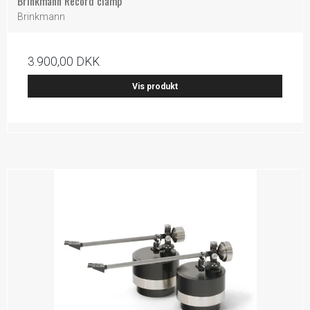
Brinkmann Record clamp
Brinkmann
3.900,00 DKK
Vis produkt