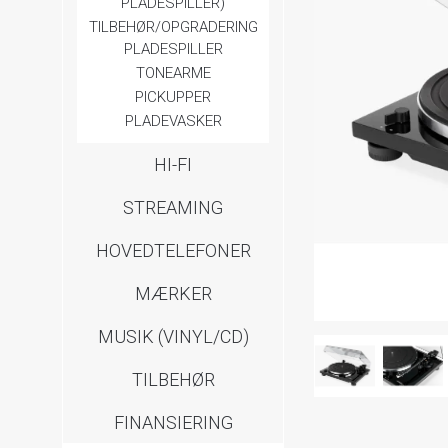
PLADESPILLER)
TILBEHØR/OPGRADERING
PLADESPILLER
TONEARME
PICKUPPER
PLADEVASKER
HI-FI
STREAMING
HOVEDTELEFONER
MÆRKER
MUSIK (VINYL/CD)
TILBEHØR
FINANSIERING