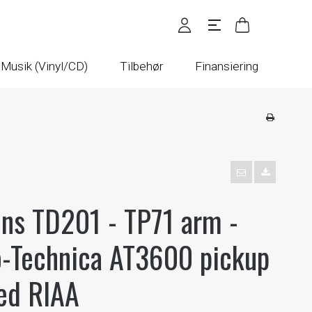
Musik (Vinyl/CD)
Tilbehør
Finansiering
ns TD201 - TP71 arm -
o-Technica AT3600 pickup
ed RIAA