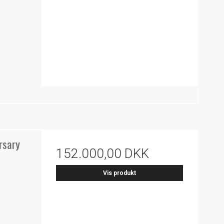
rsary
152.000,00 DKK
Vis produkt