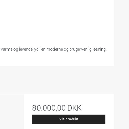
s varme og levende lyd i en moderne og brugervenlig løsning.
80.000,00 DKK
Vis produkt