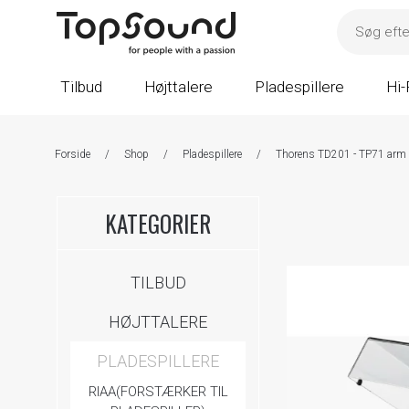
Tilbud
Højttalere
Pladespillere
Hi-
Forside
/
Shop
/
Pladespillere
/
Thorens TD201 - TP71 arm 
KATEGORIER
TILBUD
HØJTTALERE
PLADESPILLERE
RIAA(FORSTÆRKER TIL