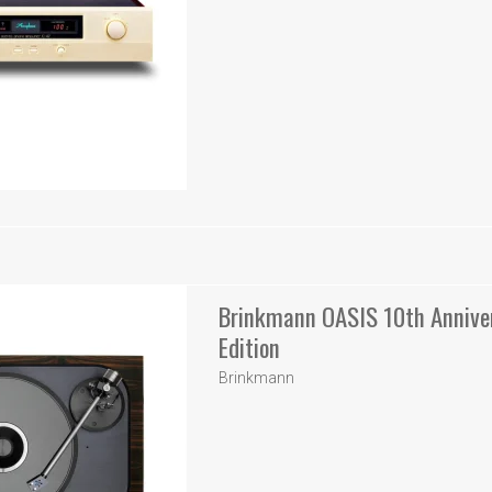
Brinkmann OASIS 10th Annive
Edition
Brinkmann