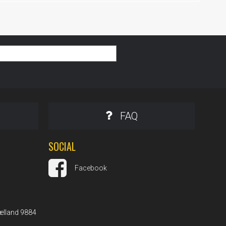
FAQ
SOCIAL
Facebook
ælland 9884