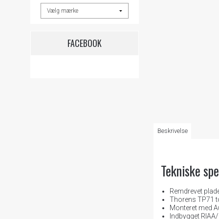
FACEBOOK
Beskrivelse
Tekniske spe
Remdrevet plade
Thorens TP71 
Monteret med A
Indbygget RIAA