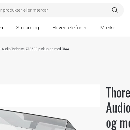
Fi
Streaming
Hovedtelefoner
Mærker
- Audio-Technica AT3600 pickup og med RIAA
Thore
Audi
og m