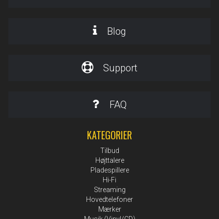
Blog
Support
FAQ
KATEGORIER
Tilbud
Højttalere
Pladespillere
Hi-Fi
Streaming
Hovedtelefoner
Mærker