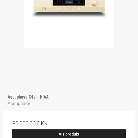
Accuphase C47 - RIAA
Accuphase
80.000,00 DKK
Vis produkt