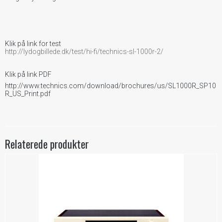
Klik på link for test
http://lydogbillede.dk/test/hi-fi/technics-sl-1000r-2/
Klik på link PDF
http://www.technics.com/download/brochures/us/SL1000R_SP10
R_US_Print.pdf
Relaterede produkter