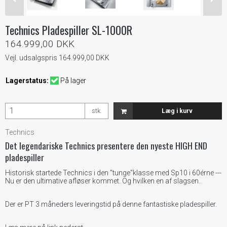
Technics Pladespiller SL-1000R
164.999,00 DKK
Vejl. udsalgspris 164.999,00 DKK
Lagerstatus:
På lager
stk.
Læg i kurv
Technics
Det legendariske Technics presentere den nyeste HIGH END
pladespiller
Historisk startede Technics i den "tunge"klasse med Sp10 i 60érne ---
Nu er den ultimative afløser kommet. Og hvilken en af slagsen..
Der er PT 3 måneders leveringstid på denne fantastiske pladespiller.