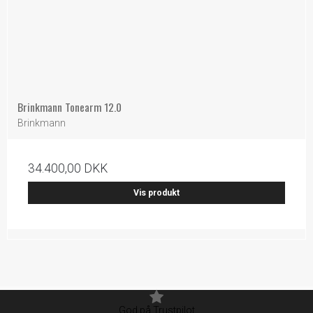
Brinkmann Tonearm 12.0
Brinkmann
34.400,00 DKK
Vis produkt
God på Trustpilot