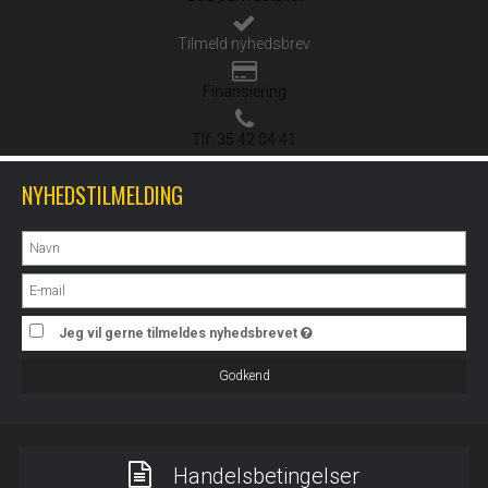
Tilmeld nyhedsbrev
Finansiering
Tlf. 35 42 04 41
NYHEDSTILMELDING
Jeg vil gerne tilmeldes nyhedsbrevet
Godkend
Handelsbetingelser