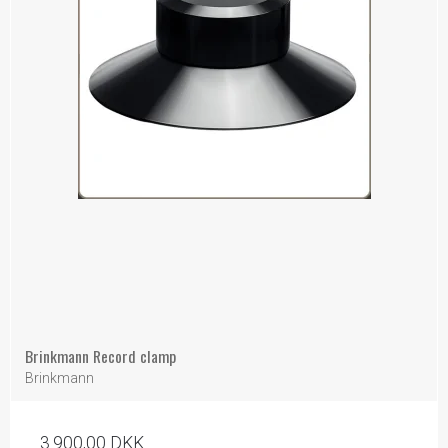
Brinkmann Record clamp
Brinkmann
3.900,00 DKK