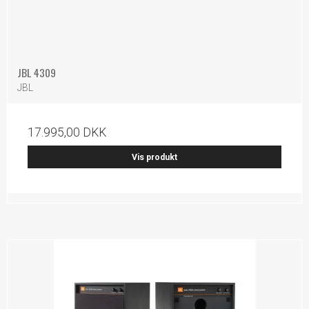
JBL 4309
JBL
17.995,00 DKK
Vis produkt