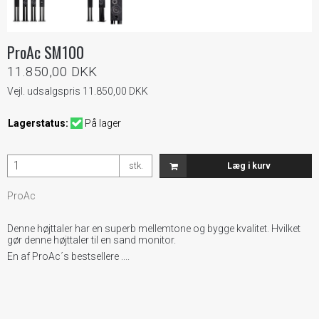
ProAc SM100
11.850,00 DKK
Vejl. udsalgspris 11.850,00 DKK
Lagerstatus:
På lager
stk.
Læg i kurv
ProAc
Denne højttaler har en superb mellemtone og bygge kvalitet. Hvilket
gør denne højttaler til en sand monitor.
En af ProAc´s bestsellere ....