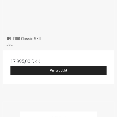
JBL L100 Classic MKII
JBL
17.995,00 DKK
Vis produkt