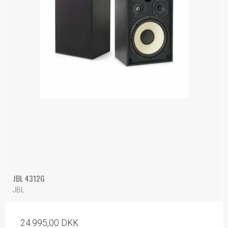
JBL 4312G
JBL
24.995,00 DKK