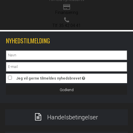
Finansiering
Tlf. 35 42 04 41
NYHEDSTILMELDING
Jeg vil gerne tilmeldes nyhedsbrevet
Godkend
Handelsbetingelser