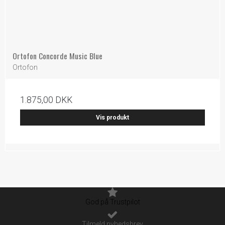
Ortofon Concorde Music Blue
Ortofon
1.875,00 DKK
Vis produkt
God på Trustpilot
Tilmeld nyhedsbrev