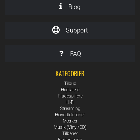
Blog
Support
FAQ
KATEGORIER
Tilbud
Højttalere
Pladespillere
Hi-Fi
Streaming
Hovedtelefoner
Mærker
Musik (Vinyl/CD)
Tilbehør
Finansiering