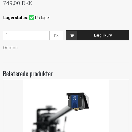
749,00 DKK
Lagerstatus:
På lager
stk.
Læg i kurv
Ortofon
Relaterede produkter