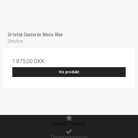
Ortofon Concorde Music Blue
Ortofon
1.875,00 DKK
Vis produkt
God på Trustpilot
Tilmeld nyhedsbrev