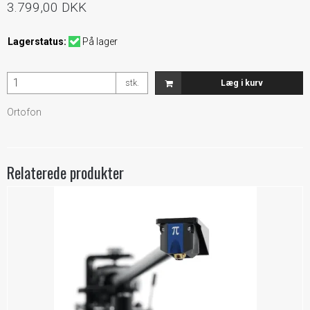
3.799,00 DKK
Lagerstatus:
På lager
stk.
Læg i kurv
Ortofon
Relaterede produkter