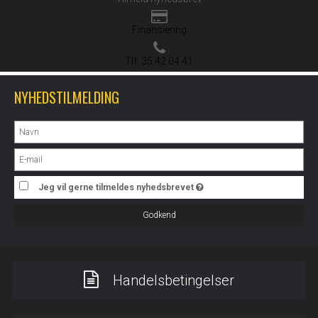
Finansiering
Tlf. 35 42 04 41
NYHEDSTILMELDING
Jeg vil gerne tilmeldes nyhedsbrevet
Godkend
Handelsbetingelser