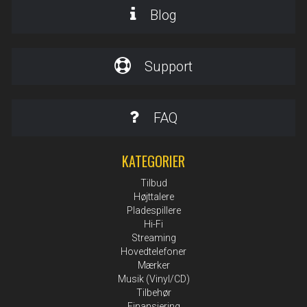
Blog
Support
FAQ
KATEGORIER
Tilbud
Højttalere
Pladespillere
Hi-Fi
Streaming
Hovedtelefoner
Mærker
Musik (Vinyl/CD)
Tilbehør
Finansiering