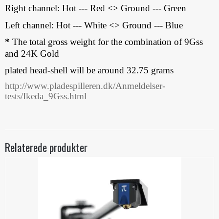
Right channel: Hot --- Red <> Ground --- Green
Left channel: Hot --- White <> Ground --- Blue
*
The total gross weight for the combination of 9Gss
and 24K Gold
plated head-shell will be around 32.75 grams
http://www.pladespilleren.dk/Anmeldelser-
tests/Ikeda_9Gss.html
Relaterede produkter