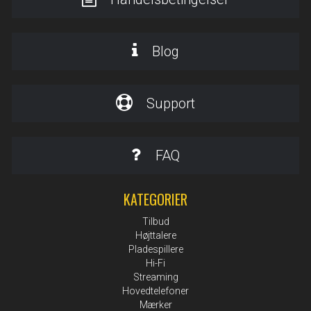
Blog
Support
FAQ
KATEGORIER
Tilbud
Højttalere
Pladespillere
Hi-Fi
Streaming
Hovedtelefoner
Mærker