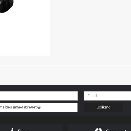
ilmeldes nyhedsbrevet
Godkend