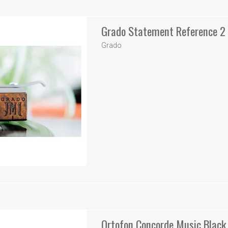
Grado Statement Reference 2
Grado
Ortofon Concorde Music Black