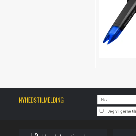
NYHEDSTILMELDING
Jeg vil gerne t