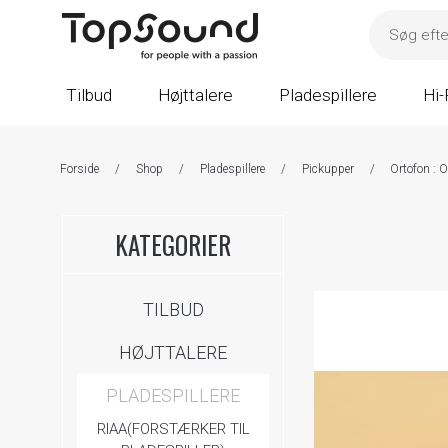
Tilbud
Højttalere
Pladespillere
Hi-
Forside
/
Shop
/
Pladespillere
/
Pickupper
/
Ortofon : 
KATEGORIER
TILBUD
HØJTTALERE
PLADESPILLERE
RIAA(FORSTÆRKER TIL