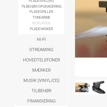
PLADESPILLER)
TILBEHØR/OPGRADERING
PLADESPILLER
TONEARME
PICKUPPER
PLADEVASKER
HI-FI
STREAMING
HOVEDTELEFONER
MÆRKER
MUSIK (VINYL/CD)
TILBEHØR
FINANSIERING