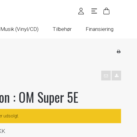
Musik (Vinyl/CD)
Tilbehør
Finansiering
on : OM Super 5E
er udsolgt.
KK