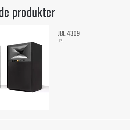
de produkter
JBL 4309
JBL