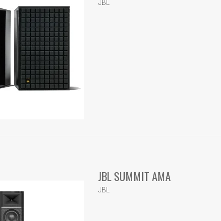
JBL
JBL SUMMIT AMA
JBL