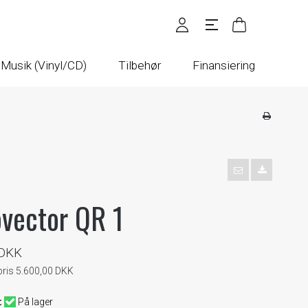
Musik (Vinyl/CD)
Tilbehør
Finansiering
vector QR 1
 DKK
pris 5.600,00 DKK
:
På lager