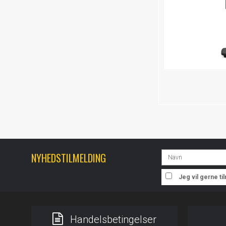
NYHEDSTILMELDING
Jeg vil gerne t
Handelsbetingelser