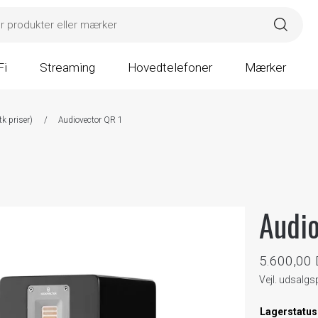
Fi
Streaming
Hovedtelefoner
Mærker
k priser)
/
Audiovector QR 1
Audio
5.600,00
Vejl. udsalgs
Lagerstatus