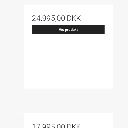
24.995,00 DKK
Vis produkt
17.995,00 DKK