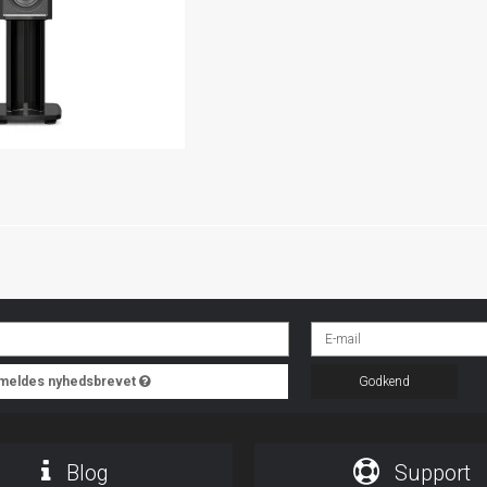
ilmeldes nyhedsbrevet
Godkend
Blog
Support