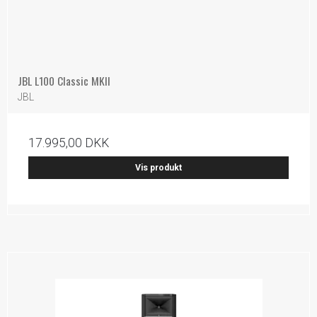
JBL L100 Classic MKII
JBL
17.995,00 DKK
Vis produkt