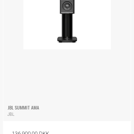
JBL SUMMIT AMA
JBL
136.900,00 DKK