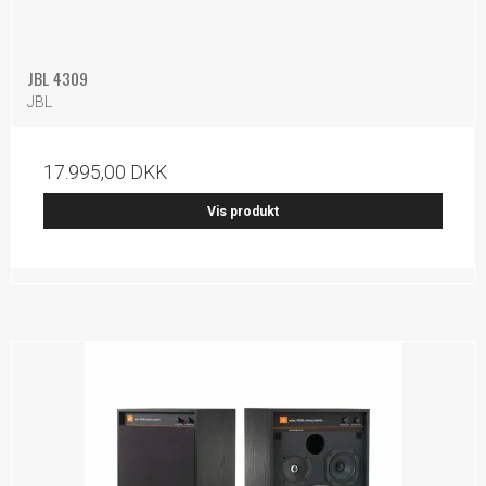
JBL 4309
JBL
17.995,00 DKK
Vis produkt