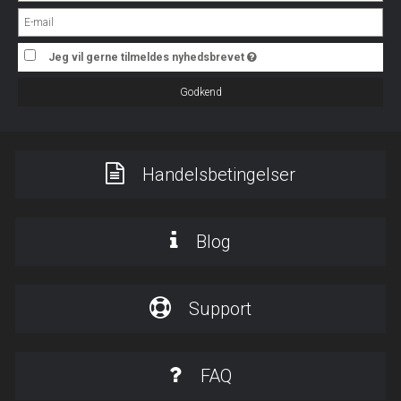
Jeg vil gerne tilmeldes nyhedsbrevet
Godkend
Handelsbetingelser
Blog
Support
FAQ