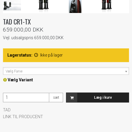
TAD CR1-TX
659.000,00 DKK
Vejl. udsalgspris 659.000,00 DKK
Lagerstatus:
Ikke på lager
Vælg Farve
Vælg Variant
sæt
Læg i kurv
TAD
LINK TIL PRODUCENT