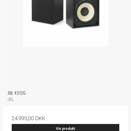
JBL 4312G
JBL
24.995,00 DKK
Vis produkt