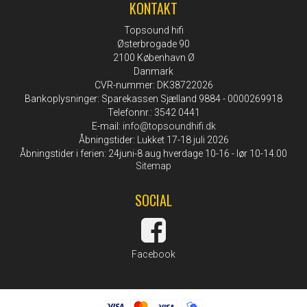
KONTAKT
Topsound hifi
Østerbrogade 90
2100 København Ø
Danmark
CVR-nummer: DK38722026
Bankoplysninger: Sparekassen Sjælland 9884 - 0000269918
Telefonnr.: 3542 0441
E-mail
:
info@topsoundhifi.dk
Åbningstider: Lukket 17-18 juli 2026
Åbningstider i ferien: 24juni-8 aug hverdage 10-16 - lør 10-14.00
Sitemap
SOCIAL
Facebook