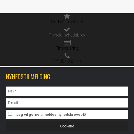
God på Trustpilot
Tilmeld nyhedsbrev
Finansiering
Tlf. 35 42 04 41
NYHEDSTILMELDING
Jeg vil gerne tilmeldes nyhedsbrevet
Godkend