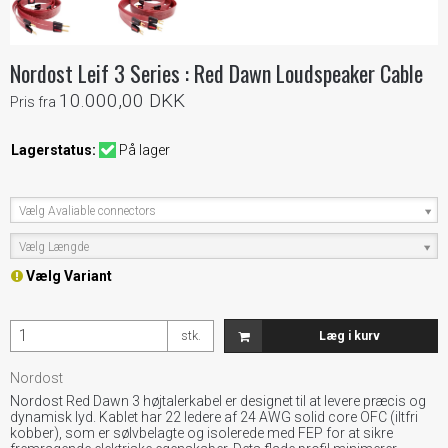
Nordost Leif 3 Series : Red Dawn Loudspeaker Cable
10.000,00 DKK
Pris fra
Lagerstatus:
På lager
Vælg Avaliable connectors
Vælg Længde
Vælg Variant
stk.
Læg i kurv
Nordost
Nordost Red Dawn 3 højtalerkabel er designet til at levere præcis og
dynamisk lyd. Kablet har 22 ledere af 24 AWG solid core OFC (iltfri
kobber), som er sølvbelagte og isolerede med FEP for at sikre