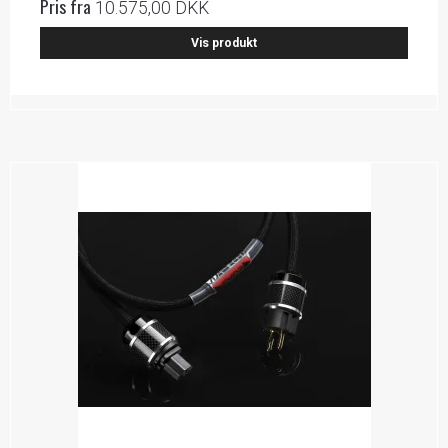
Pris fra
10.575,00 DKK
Vis produkt