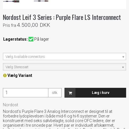
Nordost Leif 3 Series : Purple Flare LS Interconnect
4.500,00 DKK
Pris fra
Lagerstatus:
På lager
Vælg Avaliable connectors
Vælg Stereosæt
Vælg Variant
stk.
Læg i kurv
Nordost
Nordost's Purple Flare 3 Analog Interconnect er designet til at
forbedre lydoplevelsen i både mid-fi og hi-fi systemer. Den er
konstrueret med seks sølvbelagte, solid core OFC ledere, der er
organiseret i tre snoede par. Hvert par er individuelt afskærmet,