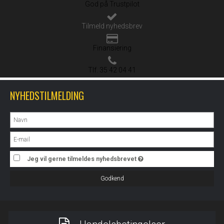
God på Trustpilot
Tilmeld nyhedsbrev
Finansiering
Tlf. 35 42 04 41
NYHEDSTILMELDING
Jeg vil gerne tilmeldes nyhedsbrevet
Godkend