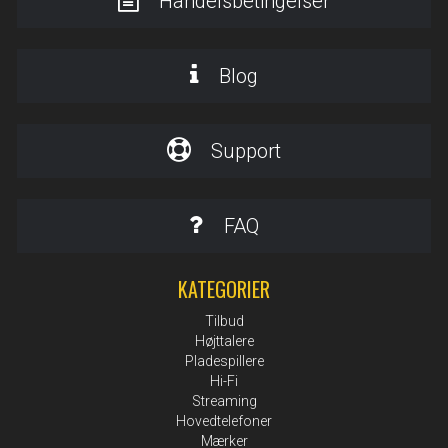
Handelsbetingelser
Blog
Support
FAQ
KATEGORIER
Tilbud
Højttalere
Pladespillere
Hi-Fi
Streaming
Hovedtelefoner
Mærker