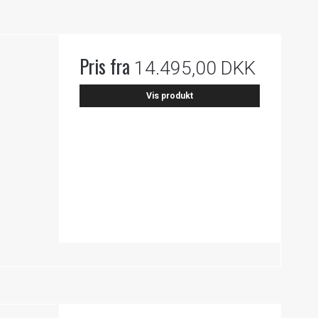
0
Pris fra
14.495,00 DKK
Vis produkt