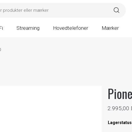
Fi
Streaming
Hovedtelefoner
Mærker
0
Pione
2.995,00
Lagerstatus