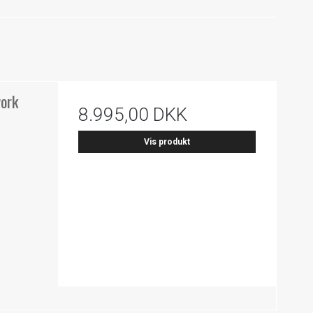
ork
8.995,00 DKK
Vis produkt