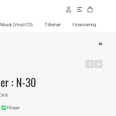
Musik (Vinyl/CD)
Tilbehør
Finansiering
er : N-30
 DKK
:
På lager