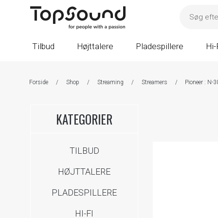
Tilbud
Højttalere
Pladespillere
Hi-
Forside
/
Shop
/
Streaming
/
Streamers
/
Pioneer : N-3
KATEGORIER
TILBUD
HØJTTALERE
PLADESPILLERE
HI-FI