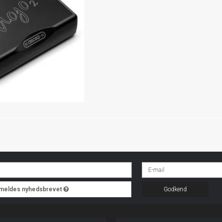
ilmeldes nyhedsbrevet
Godkend