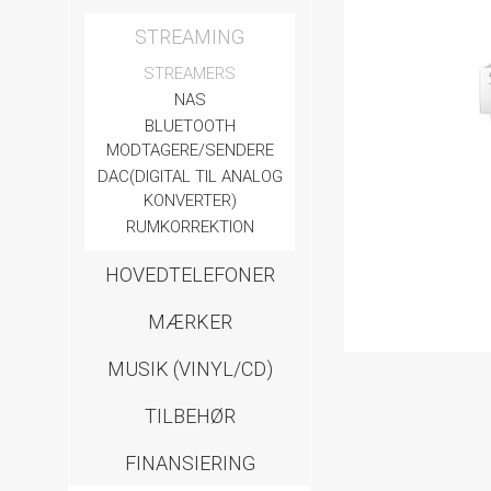
STREAMING
STREAMERS
NAS
BLUETOOTH
MODTAGERE/SENDERE
DAC(DIGITAL TIL ANALOG
KONVERTER)
RUMKORREKTION
HOVEDTELEFONER
MÆRKER
MUSIK (VINYL/CD)
TILBEHØR
FINANSIERING