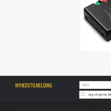
NYHEDSTILMELDING
Jeg vil gerne t