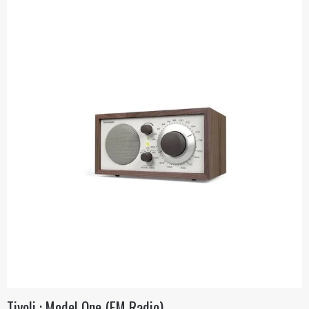
Tivoli : Model One (FM Radio)