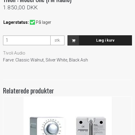
1.850,00 DKK
Lagerstatus:
På lager
stk.
Læg i kurv
Tivoli Audio
Farve: Classic Walnut, Silver White, Black Ash
Relaterede produkter