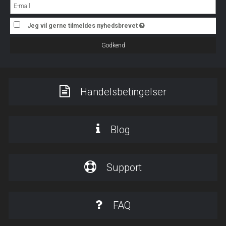
Jeg vil gerne tilmeldes nyhedsbrevet
Godkend
Handelsbetingelser
Blog
Support
FAQ