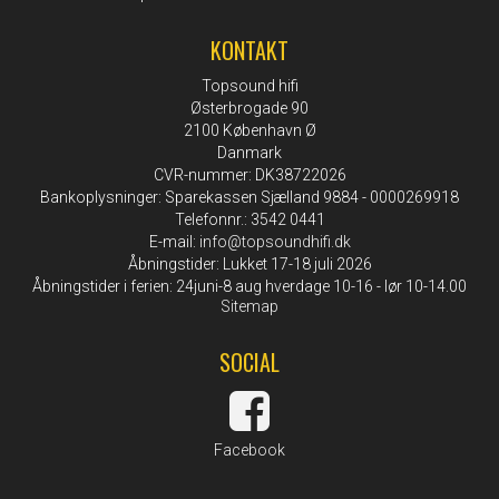
KONTAKT
Topsound hifi
Østerbrogade 90
2100 København Ø
Danmark
CVR-nummer: DK38722026
Bankoplysninger: Sparekassen Sjælland 9884 - 0000269918
Telefonnr.: 3542 0441
E-mail
:
info@topsoundhifi.dk
Åbningstider: Lukket 17-18 juli 2026
Åbningstider i ferien: 24juni-8 aug hverdage 10-16 - lør 10-14.00
Sitemap
SOCIAL
Facebook