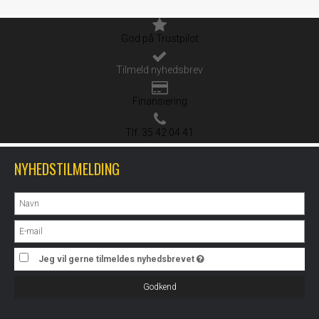
God på Trustpilot
Tilmeld nyhedsbrev
Finansiering
Tlf. 35 42 04 41
NYHEDSTILMELDING
Jeg vil gerne tilmeldes nyhedsbrevet
Godkend