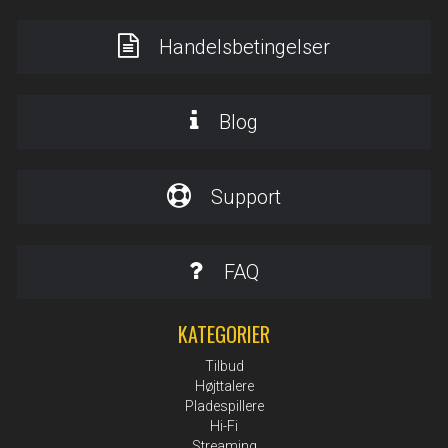
Handelsbetingelser
Blog
Support
FAQ
KATEGORIER
Tilbud
Højttalere
Pladespillere
Hi-Fi
Streaming