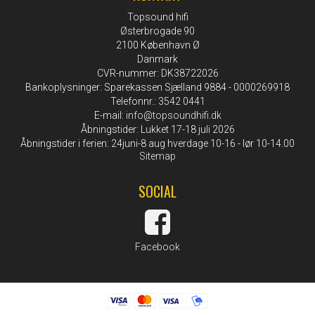
Topsound hifi
Østerbrogade 90
2100 København Ø
Danmark
CVR-nummer: DK38722026
Bankoplysninger: Sparekassen Sjælland 9884 - 0000269918
Telefonnr.: 3542 0441
E-mail
:
info@topsoundhifi.dk
Åbningstider: Lukket 17-18 juli 2026
Åbningstider i ferien: 24juni-8 aug hverdage 10-16 - lør 10-14.00
Sitemap
SOCIAL
Facebook