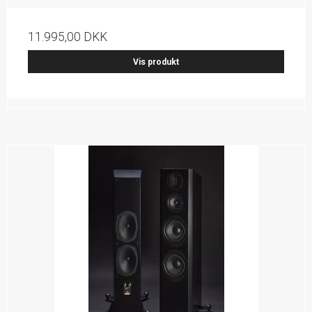
11.995,00 DKK
Vis produkt