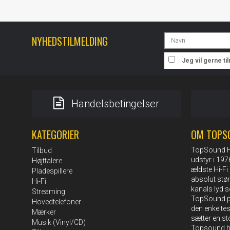
NYHEDSTILMELDING
Jeg vil gerne t
Handelsbetingelser
KATEGORIER
OM TOPS
TopSound HI-
Tilbud
udstyr i 19
Højttalere
ældste Hi-Fi 
Pladespillere
absolut stø
Hi-Fi
kanals lyd s
Streaming
TopSound pe
Hovedtelefoner
den enkelte
Mærker
sætter en st
Musik (Vinyl/CD)
Topsound ha