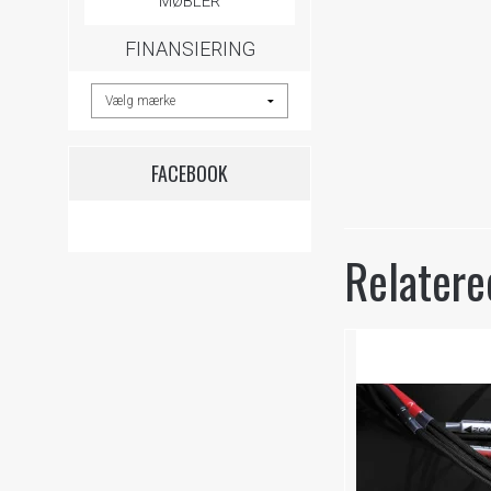
MØBLER
FINANSIERING
FACEBOOK
Relatere