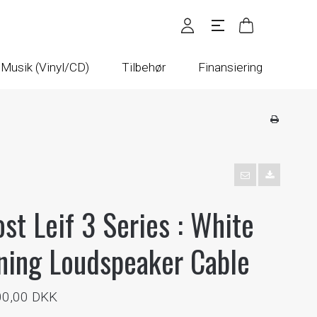
Musik (Vinyl/CD)
Tilbehør
Finansiering
st Leif 3 Series : White
ning Loudspeaker Cable
00,00 DKK