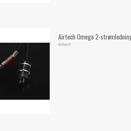
Airtech Omega 2-strømlednin
Airtech