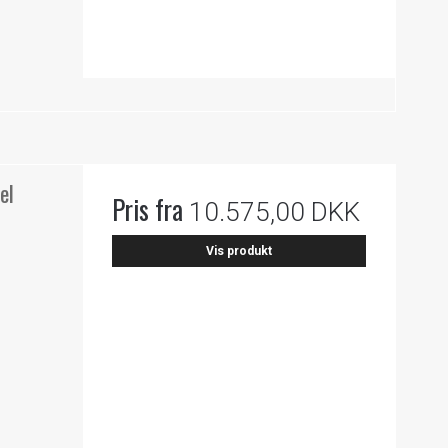
el
Pris fra
10.575,00 DKK
Vis produkt