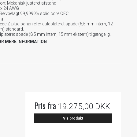
on: Mekanisk justeret afstand
2 x 24 AWG
 Sølvbelagt 99,9999% solid core OFC
g:
ede Z-plug banan eller guldplateret spade (6,5 mm intern, 12
n) standard.
dplateret spade (8,5 mm intern, 15 mm ekstern) tilgængelig.
OR MERE INFORMATION
Pris fra
19.275,00 DKK
Vis produkt