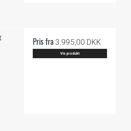
g
Pris fra
3.995,00 DKK
Vis produkt