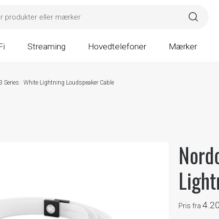
Fi
Streaming
Hovedtelefoner
Mærker
 3 Series : White Lightning Loudspeaker Cable
Nordo
Light
4.2
Pris fra