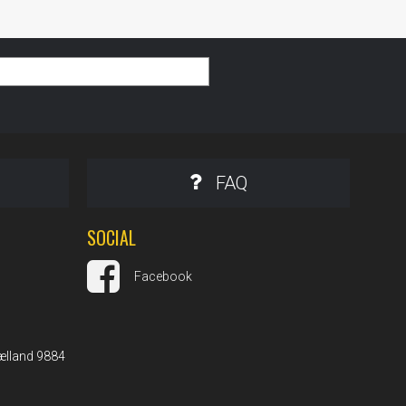
FAQ
SOCIAL
Facebook
ælland 9884