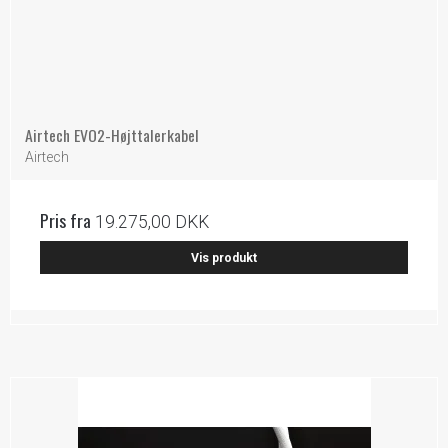
Airtech EVO2-Højttalerkabel
Airtech
Pris fra
19.275,00 DKK
Vis produkt