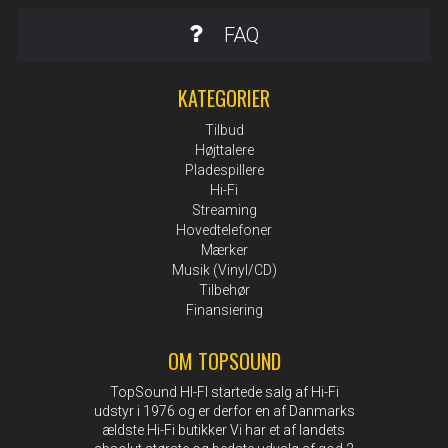
FAQ
KATEGORIER
Tilbud
Højttalere
Pladespillere
Hi-Fi
Streaming
Hovedtelefoner
Mærker
Musik (Vinyl/CD)
Tilbehør
Finansiering
OM TOPSOUND
TopSound HI-FI startede salg af Hi-Fi
udstyr i 1976 og er derfor en af Danmarks
ældste Hi-Fi butikker Vi har et af landets