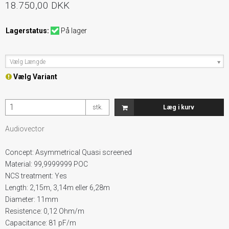
18.750,00 DKK
Lagerstatus:
På lager
Vælg Længde
Vælg Variant
stk.
Læg i kurv
Audiovector
Concept: Asymmetrical Quasi screened
Material: 99,9999999 POC
NCS treatment: Yes
Length: 2,15m, 3,14m eller 6,28m
Diameter: 11mm
Resistence: 0,12 Ohm/m
Capacitance: 81 pF/m