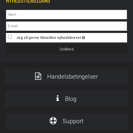
NYHEDSTILMELDING
Jeg vil gerne tilmeldes nyhedsbrevet
Godkend
Handelsbetingelser
Blog
Support