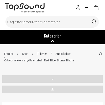
Kategorier
Forside
/
Shop
/
Tilbehør
/
Audio kabler
/
Ortofon reference højttalerkabel ( Red, Blue, Bronze,Black)