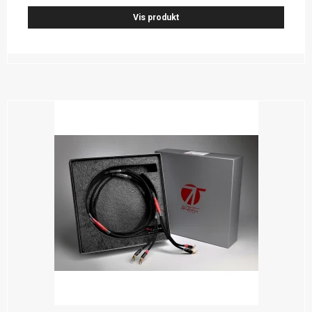
Vis produkt