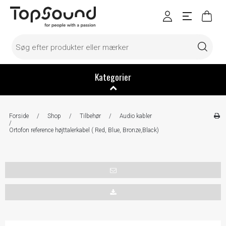
Kategorier
Forside
/
Shop
/
Tilbehør
/
Audio kabler
/
Ortofon reference højttalerkabel ( Red, Blue, Bronze,Black)